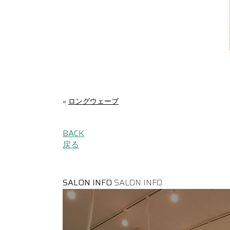
«
ロングウェーブ
BACK
戻る
SALON INFO
SALON INFO