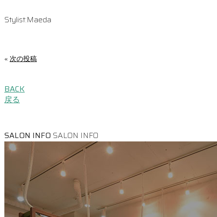
Stylist:Maeda
«
次の投稿
BACK
戻る
SALON INFO
SALON INFO