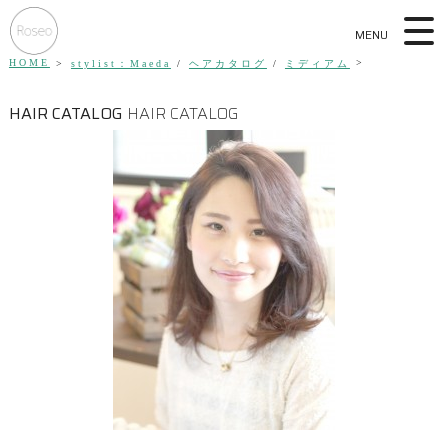
MENU
HOME
stylist：Maeda
/
ヘアカタログ
/
ミディアム
HAIR CATALOG
HAIR CATALOG