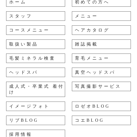
ホーム
初めての方へ
スタッフ
メニュー
コースメニュー
ヘアカタログ
取扱い製品
雑誌掲載
毛髪ミネラル検査
育毛メニュー
ヘッドスパ
真空ヘッドスパ
成人式・卒業式 着付
写真撮影サービス
け
イメージフォト
ロゼオBLOG
リブBLOG
コエBLOG
採用情報