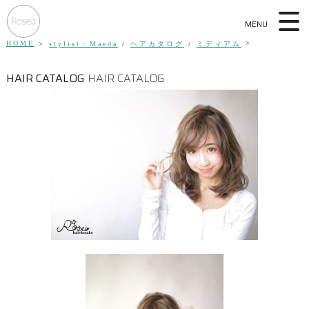
MENU
HOME
stylist：Maeda
/
ヘアカタログ
/
ミディアム
HAIR CATALOG
HAIR CATALOG