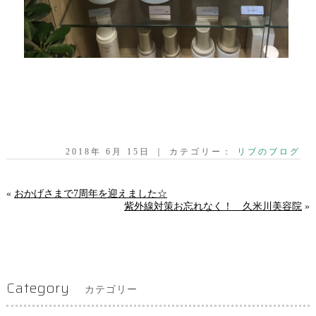
2018年 6月 15日 ｜ カテゴリー：
リブのブログ
«
おかげさまで7周年を迎えました☆
紫外線対策お忘れなく！ 久米川美容院
»
Category
カテゴリー