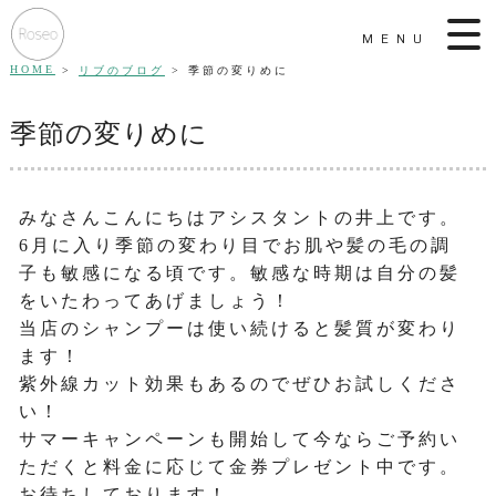
MENU
HOME
リブのブログ
季節の変りめに
季節の変りめに
みなさんこんにちはアシスタントの井上です。
6月に入り季節の変わり目でお肌や髪の毛の調
子も敏感になる頃です。敏感な時期は自分の髪
をいたわってあげましょう！
当店のシャンプーは使い続けると髪質が変わり
ます！
紫外線カット効果もあるのでぜひお試しくださ
い！
サマーキャンペーンも開始して今ならご予約い
ただくと料金に応じて金券プレゼント中です。
お待ちしております！