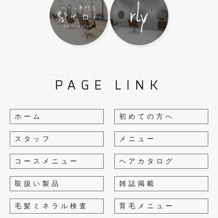
PAGE LINK
PAGE LINK
ホーム
初めての方へ
スタッフ
メニュー
コースメニュー
ヘアカタログ
取扱い製品
雑誌掲載
毛髪ミネラル検査
育毛メニュー