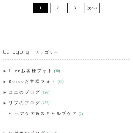
1
2
3
次へ ›
Category
カテゴリー
Liveお客様フォト
(30)
Roseoお客様フォト
(30)
コエのブログ
(126)
リブのブログ
(257)
ヘアケア&スキャルプケア
(2)