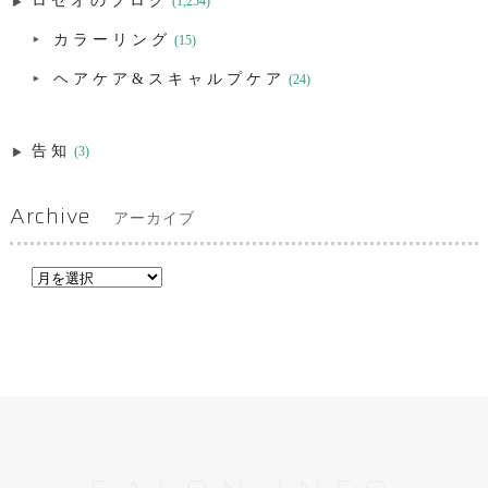
ロゼオのブログ
(1,254)
カラーリング
(15)
ヘアケア&スキャルプケア
(24)
告知
(3)
Archive
アーカイブ