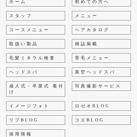
ホーム
初めての方へ
スタッフ
メニュー
コースメニュー
ヘアカタログ
取扱い製品
雑誌掲載
毛髪ミネラル検査
育毛メニュー
ヘッドスパ
真空ヘッドスパ
成人式・卒業式 着付
写真撮影サービス
け
イメージフォト
ロゼオBLOG
リブBLOG
コエBLOG
採用情報