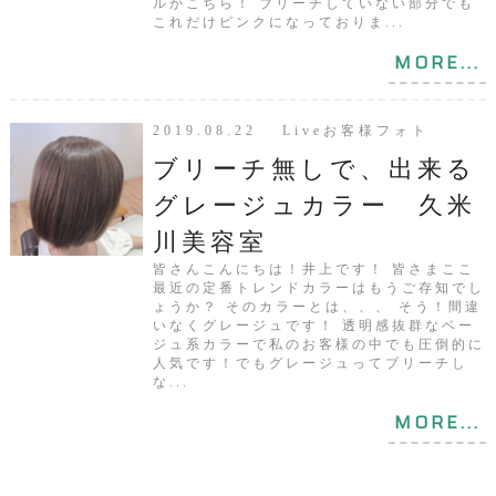
ルがこちら！ ブリーチしていない部分でも
これだけピンクになっておりま...
MORE...
2019.08.22 Liveお客様フォト
ブリーチ無しで、出来る
グレージュカラー 久米
川美容室
皆さんこんにちは！井上です！ 皆さまここ
最近の定番トレンドカラーはもうご存知でし
ょうか？ そのカラーとは、、、 そう！間違
いなくグレージュです！ 透明感抜群なベー
ジュ系カラーで私のお客様の中でも圧倒的に
人気です！でもグレージュってブリーチし
な...
MORE...