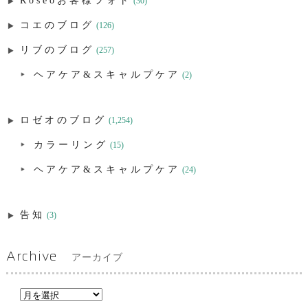
Roseoお客様フォト
(30)
コエのブログ
(126)
リブのブログ
(257)
ヘアケア&スキャルプケア
(2)
ロゼオのブログ
(1,254)
カラーリング
(15)
ヘアケア&スキャルプケア
(24)
告知
(3)
Archive
アーカイブ