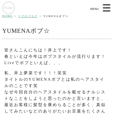
MENU
HOME
リブのブログ
YUMENAボブ☆
YUMENAボブ☆
皆さんこんにちは！井上です！
春といえば今年はボブスタイルが流行ります！
Liveでボブといえば、、、
私、井上夢菜です！！！笑笑
タイトルのYUMENAボブとは私のヘアスタイ
ルのことです笑
なぜ今回自分のヘアスタイルを載せるナルシス
トなことをしようと思ったのかと言いますと、
最近お客様に髪型を褒めらることが多く、真似
してみたいなどのありがたいお言葉をたくさん