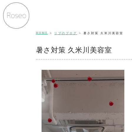
HOME
リブのブログ
暑さ対策 久米川美容室
暑さ対策 久米川美容室