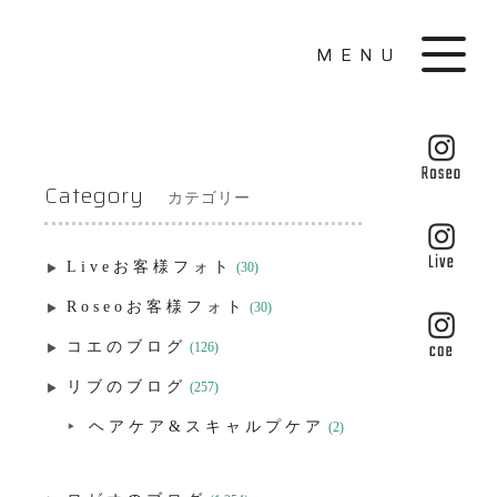
MENU
Category
カテゴリー
Liveお客様フォト
(30)
Roseoお客様フォト
(30)
コエのブログ
(126)
リブのブログ
(257)
ヘアケア&スキャルプケア
(2)