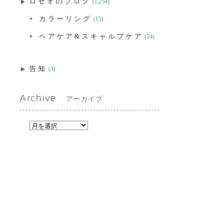
ロゼオのブログ
(1,254)
カラーリング
(15)
ヘアケア&スキャルプケア
(24)
告知
(3)
Archive
アーカイブ