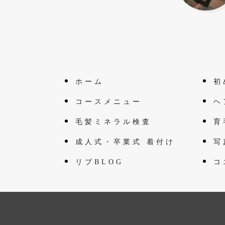
ホーム
初
コースメニュー
ヘ
毛髪ミネラル検査
育
成人式・卒業式 着付け
写
リブBLOG
コ