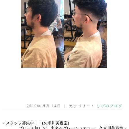
2019年 9月 14日 ｜ カテゴリー：
リブのブログ
«
スタッフ募集中！！(久米川美容室)
ブリーチ無しで、出来るグレージュカラー 久米川美容室
»