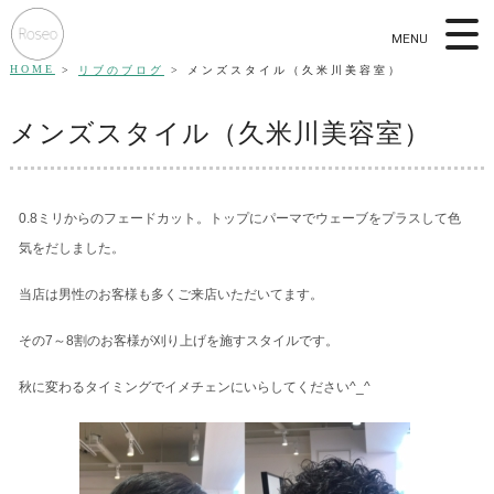
MENU
HOME
リブのブログ
メンズスタイル（久米川美容室）
メンズスタイル（久米川美容室）
0.8ミリからのフェードカット。トップにパーマでウェーブをプラスして色
気をだしました。
当店は男性のお客様も多くご来店いただいてます。
その7～8割のお客様が刈り上げを施すスタイルです。
秋に変わるタイミングでイメチェンにいらしてください^_^