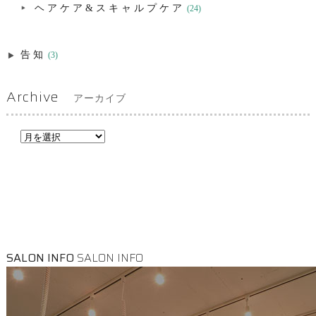
ヘアケア&スキャルプケア
(24)
告知
(3)
Archive
アーカイブ
SALON INFO
SALON INFO