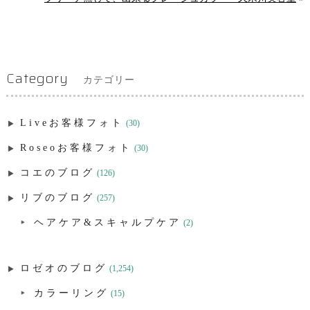
Category
カテゴリー
Liveお客様フォト
(30)
Roseoお客様フォト
(30)
コエのブログ
(126)
リブのブログ
(257)
ヘアケア&スキャルプケア
(2)
ロゼオのブログ
(1,254)
カラーリング
(15)