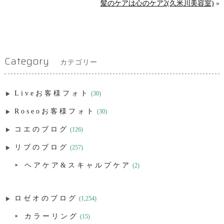
髪のケアは心のケア2(久米川美容室)
»
Category
カテゴリー
Liveお客様フォト
(30)
Roseoお客様フォト
(30)
コエのブログ
(126)
リブのブログ
(257)
ヘアケア&スキャルプケア
(2)
ロゼオのブログ
(1,254)
カラーリング
(15)