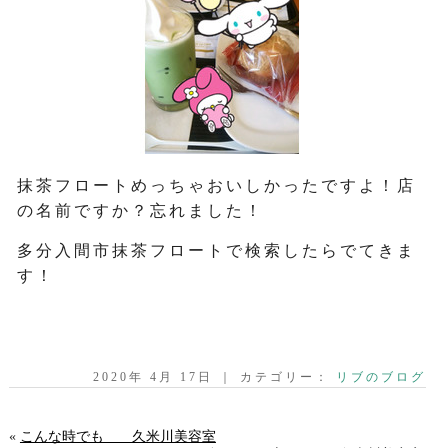
抹茶フロートめっちゃおいしかったですよ！店
の名前ですか？忘れました！
多分入間市抹茶フロートで検索したらでてきま
す！
2020年 4月 17日 ｜ カテゴリー：
リブのブログ
«
こんな時でも 久米川美容室