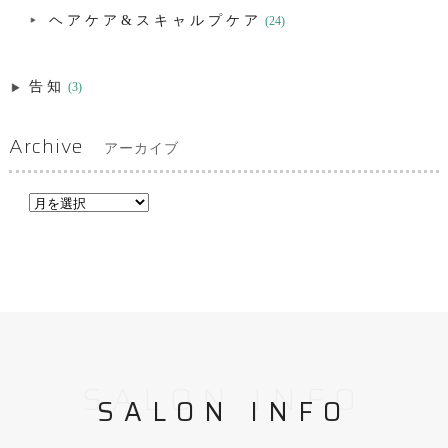
ヘアケア&スキャルプケア
(24)
告知
(3)
Archive
アーカイブ
SALON INFO
SALON INFO