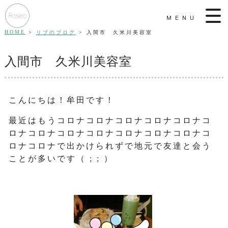
MENU
HOME
リブのブログ
入間市 久米川美容室
入間市 久米川美容室
こんにちは！牟田です！
最近はもうコロナコロナコロナコロナコロナコ
ロナコロナコロナコロナコロナコロナコロナコ
ロナコロナで出かけられずで地元で友達と会う
ことが多いです（ ; ; ）