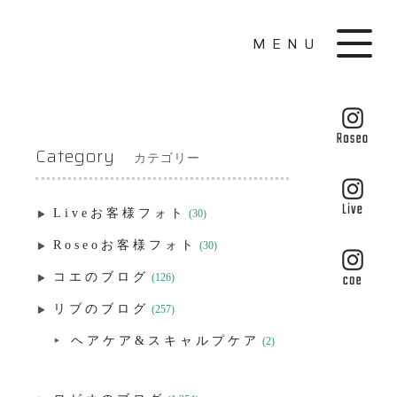
MENU
Category
カテゴリー
Liveお客様フォト
(30)
Roseoお客様フォト
(30)
コエのブログ
(126)
リブのブログ
(257)
ヘアケア&スキャルプケア
(2)