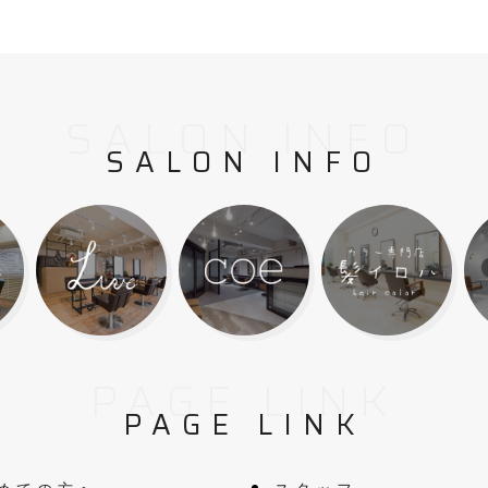
SALON INFO
SALON INFO
PAGE LINK
PAGE LINK