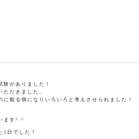
試験がありました！
いただきました。
のに観る側になりいろいろと考えさせられました！
ます^ ^
た1日でした！