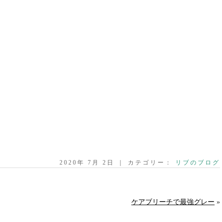
2020年 7月 2日 ｜ カテゴリー：
リブのブログ
ケアブリーチで最強グレー
»