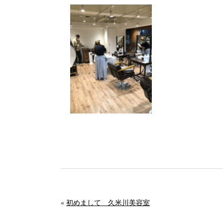
«
初めまして 久米川美容室