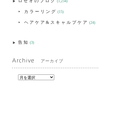
ロゼオのブログ
(1,254)
カラーリング
(15)
ヘアケア&スキャルプケア
(24)
告知
(3)
Archive
アーカイブ