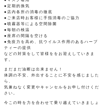
●定期的換気
●店内各所の消毒の徹底
●ご来店時お客様に手指消毒のご協力
●噴霧器等による空間除菌
●毎朝の検温
●座席の間隔を空ける
●免疫力を高め、抗ウイルス作用のあるハーブ
ティーの提供
などの対策をして皆様ををお迎えしていきま
す。
まだまだ油断は出来ません！
体調の不安、外出することに不安を感じました
ら、
気兼ねなく変更やキャンセルをお申し付けくだ
さい。
今この時を力を合わせて乗り越えていきましょ