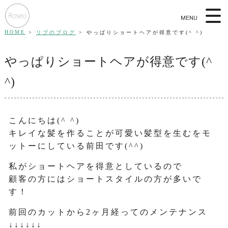
MENU
HOME
リブのブログ
やっぱりショートヘアが得意です(^ ^)
やっぱりショートヘアが得意です(^
^)
こんにちは(^ ^)
キレイな髪を作ることが可愛い髪型を生むをモ
ットーにしている前田です(^^)
私がショートヘアを得意としているので
顧客の方にはショートスタイルの方が多いで
す！
前回のカットから2ヶ月経ってのメンテナンス
↓↓↓↓↓↓