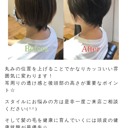
丸みの位置を上げることでかなりカッコいい雰
囲気に変わります！
耳周りの透け感と後頭部の高さが重要なポイン
ト☆
スタイルにお悩みの方は是非一度ご来店ご相談
ください(^^)
そして髪の毛を健康に育んでいくには頭皮の健
康状態が最優先☆