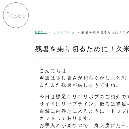
HOME
リブのブログ
残暑を乗り切るために！久
残暑を乗り切るために！久
こんにちは！
今週は少し暑さが和らぐかな…と思
まだまだ残暑が厳しそうですね。
今日は襟足ギリギリボブのご紹介で
サイドはリップライン、後ろは襟足
自然に内巻きに入るように、トップ
カットしてあります。
お手入れが楽なので、身支度にたっ