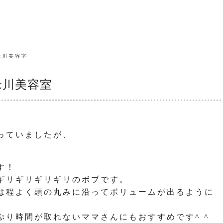
米川美容室
米川美容室
っていましたが、
す！
ギリギリギリギリのボブです。
は程よく頭の丸みに沿ってボリュームが出るように
ぷり時間が取れないママさんにもおすすめです^ ^