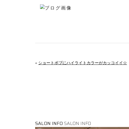
«
ショートボブにハイライトカラーがカッコイイ☆
SALON INFO
SALON INFO