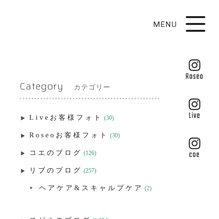
MENU
Category
カテゴリー
Liveお客様フォト
(30)
Roseoお客様フォト
(30)
コエのブログ
(126)
リブのブログ
(257)
ヘアケア&スキャルプケア
(2)