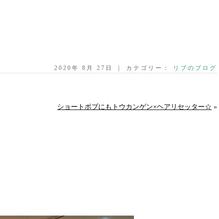
2020年 8月 27日 ｜ カテゴリー：
リブのブログ
ショートボブにもトウカンゲン×ヘアリセッター☆
»