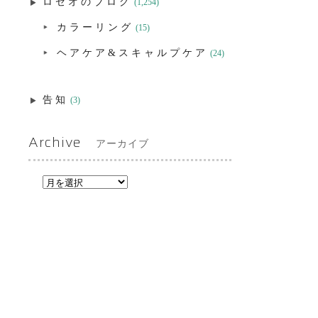
ロゼオのブログ
(1,254)
カラーリング
(15)
ヘアケア&スキャルプケア
(24)
告知
(3)
Archive
アーカイブ