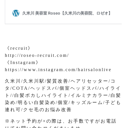
《recruit》
http://roseo-recruit.com/
《Instagram》
https://www.instagram.com/hairsalonlive
久米川/久米川駅/髪質改善/ヘアリセッター/コ
タ/COTA/ヘッドスパ/個室ヘッドスパ/ハイライ
ト//白髪ボカしハイライト/イルミナカラー/白髪
染め/明るい白髪染め/個室/キッズルーム/子ども
連れ可/クセ毛のお悩み改善
※ネット予約が×の際は、お手数ですがお電話