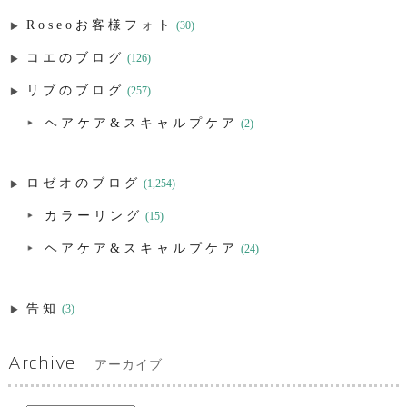
Roseoお客様フォト
(30)
コエのブログ
(126)
リブのブログ
(257)
ヘアケア&スキャルプケア
(2)
ロゼオのブログ
(1,254)
カラーリング
(15)
ヘアケア&スキャルプケア
(24)
告知
(3)
Archive
アーカイブ