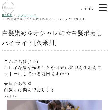
MENU
HOME
リブのブログ
白髪染めをオシャレに☆白髪ボカしハイライト[久米川]
白髪染めをオシャレに☆白髪ボカし
ハイライト[久米川]
こんにちは(^ ^)
キレイな髪を作ることが可愛い髪型を生むをモ
ットーにしている前田です(^^)
先日のお客様
白髪には悩んでおります
↓↓↓↓↓