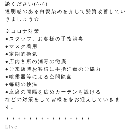
談ください(^-^)
透明感のある白髪染めを介して髪質改善してい
きましょう☆
※コロナ対策
●スタッフ、お客様の手指消毒
●マスク着用
●定期的換気
●店内各所の消毒の徹底
●ご来店時お客様に手指消毒のご協力
●噴霧器等による空間除菌
●毎朝の検温
●座席の間隔を広めカーテンを設ける
などの対策をして皆様ををお迎えしていきま
す。
＊＊＊＊＊＊＊＊＊＊＊＊＊＊＊
Live