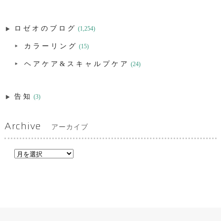
ロゼオのブログ
(1,254)
カラーリング
(15)
ヘアケア&スキャルプケア
(24)
告知
(3)
Archive
アーカイブ