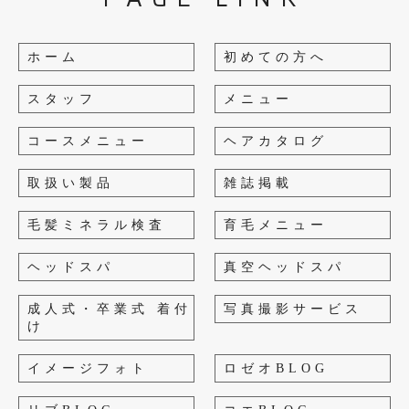
ホーム
初めての方へ
スタッフ
メニュー
コースメニュー
ヘアカタログ
取扱い製品
雑誌掲載
毛髪ミネラル検査
育毛メニュー
ヘッドスパ
真空ヘッドスパ
成人式・卒業式 着付
写真撮影サービス
け
イメージフォト
ロゼオBLOG