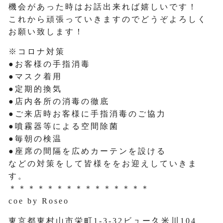
機会があった時はお話出来れば嬉しいです！
これから頑張っていきますのでどうぞよろしく
お願い致します！
※コロナ対策
●お客様の手指消毒
●マスク着用
●定期的換気
●店内各所の消毒の徹底
●ご来店時お客様に手指消毒のご協力
●噴霧器等による空間除菌
●毎朝の検温
●座席の間隔を広めカーテンを設ける
などの対策をして皆様ををお迎えしていきま
す。
＊＊＊＊＊＊＊＊＊＊＊＊＊＊＊
coe by Roseo
東京都東村山市栄町1-3-32ビュー久米川104