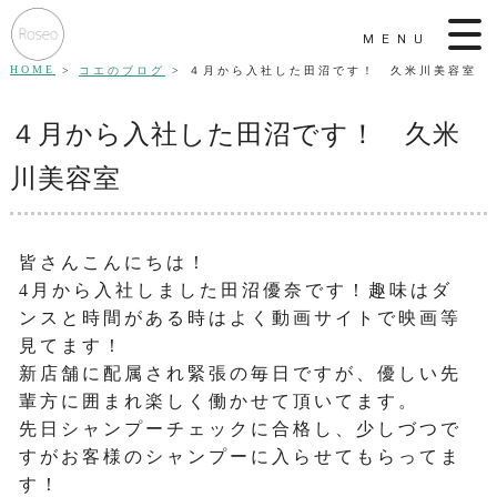
MENU
HOME
コエのブログ
４月から入社した田沼です！ 久米川美容室
４月から入社した田沼です！ 久米
川美容室
皆さんこんにちは！
4月から入社しました田沼優奈です！趣味はダ
ンスと時間がある時はよく動画サイトで映画等
見てます！
新店舗に配属され緊張の毎日ですが、優しい先
輩方に囲まれ楽しく働かせて頂いてます。
先日シャンプーチェックに合格し、少しづつで
すがお客様のシャンプーに入らせてもらってま
す！