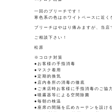
一回のブリーチです！
寒色系の色はホワイトベースに近く
ブリーチはやはり痛みますが、当店
ご相談下さい！
松原
※コロナ対策
●お客様の手指消毒
●マスク着用
●定期的換気
●店内各所の消毒の徹底
●ご来店時お客様に手指消毒のご協
●噴霧器等による空間除菌
●毎朝の検温
●座席の間隔を広めカーテンを設け