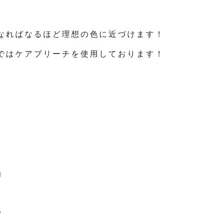
なればなるほど理想の色に近づけます！
ではケアブリーチを使用しております！
力
る