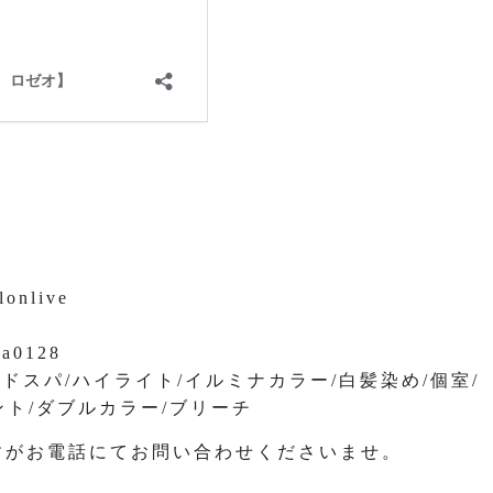
lonlive
na0128
ッドスパ/ハイライト/イルミナカラー/白髪染め/個室/
ント/ダブルカラー/ブリーチ
すがお電話にてお問い合わせくださいませ。