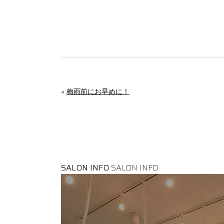
«
梅雨前にお早めに！
SALON INFO
SALON INFO