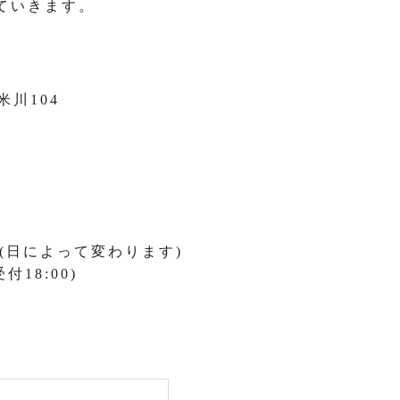
ていきます。
米川104
:00(日によって変わります)
付18:00)