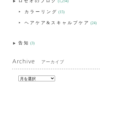
ロゼオのブログ
(1,254)
カラーリング
(15)
ヘアケア&スキャルプケア
(24)
告知
(3)
Archive
アーカイブ