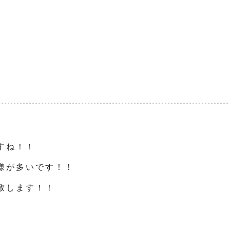
すね！！
様が多いです！！
致します！！