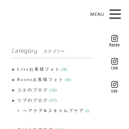
MENU
Category
カテゴリー
Liveお客様フォト
(30)
Roseoお客様フォト
(30)
コエのブログ
(126)
リブのブログ
(257)
ヘアケア&スキャルプケア
(2)