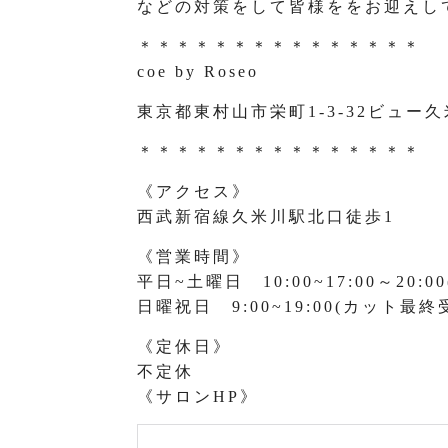
などの対策をして皆様ををお迎えし
＊＊＊＊＊＊＊＊＊＊＊＊＊＊＊
coe by Roseo
東京都東村山市栄町1-3-32ビュー久
＊＊＊＊＊＊＊＊＊＊＊＊＊＊＊
《アクセス》
西武新宿線久米川駅北口徒歩1
《営業時間》
平日~土曜日 10:00~17:00～20
日曜祝日 9:00~19:00(カット最終受
《定休日》
不定休
《サロンHP》