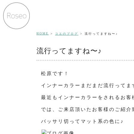
HOME
コエのブログ
流行ってますね〜♪
流行ってますね〜♪
松原です！
インナーカラーまだまだ流行ってま
最近もインナーカラーをされるお客
では、ご来店頂いたお客様のご紹介
バッサリ切ってマット系の色に♪