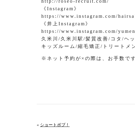
http://roseo-recruit.com/
《Instagram》
https://www.instagram.com/hairsa
《井上Instagram》
https://www.instagram.com/yume
久米川/久米川駅/髪質改善/コタ/ヘ
キッズルーム/縮毛矯正/トリートメ
※ネット予約が×の際は、お手数で
«
ショートボブ！