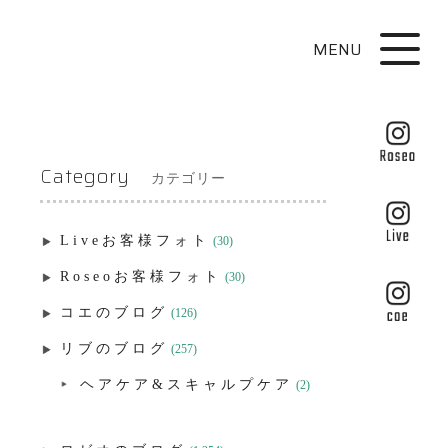
MENU
Category
カテゴリー
Liveお客様フォト
(30)
Roseoお客様フォト
(30)
コエのブログ
(126)
リブのブログ
(257)
ヘアケア&スキャルプケア
(2)