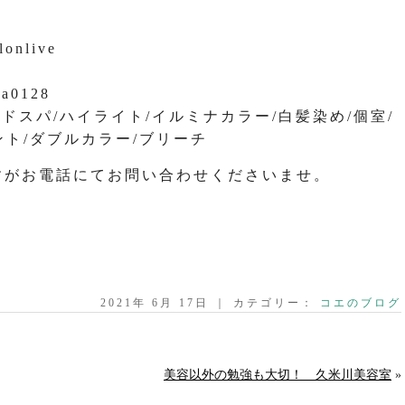
lonlive
na0128
ッドスパ/ハイライト/イルミナカラー/白髪染め/個室/
ント/ダブルカラー/ブリーチ
すがお電話にてお問い合わせくださいませ。
2021年 6月 17日 ｜ カテゴリー：
コエのブログ
美容以外の勉強も大切！ 久米川美容室
»