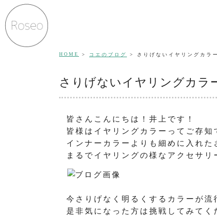
HOME
コエのブログ
さりげないイヤリングカラ
さりげないイヤリングカラ
皆さんこんにちは！井上です！
皆様はイヤリングカラーってご存知で
インナーカラーよりも細めに入れた
まるでイヤリングの様なアクセサリ
今さりげなく明るくするカラーが流
是非気になった方は挑戦してみてくだ