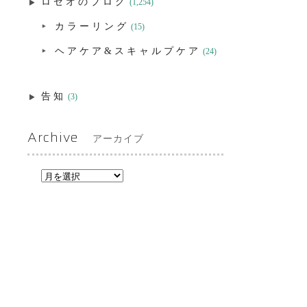
ロゼオのブログ
(1,254)
カラーリング
(15)
ヘアケア&スキャルプケア
(24)
告知
(3)
Archive
アーカイブ