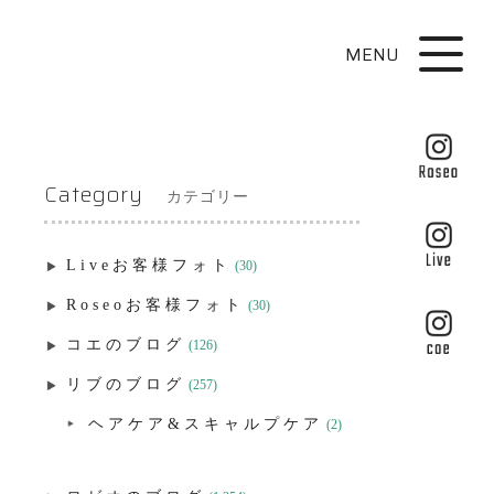
MENU
Category
カテゴリー
Liveお客様フォト
(30)
Roseoお客様フォト
(30)
コエのブログ
(126)
リブのブログ
(257)
ヘアケア&スキャルプケア
(2)