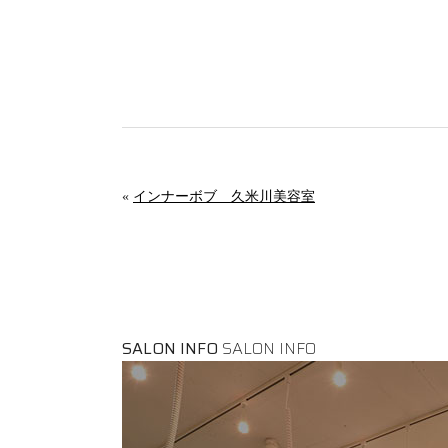
«
インナーボブ 久米川美容室
SALON INFO
SALON INFO