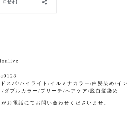
lonlive
na0128
ッドスパ/ハイライト/イルミナカラー/白髪染め/イン
/ダブルカラー/ブリーチ/ヘアケア/脱白髪染め
すがお電話にてお問い合わせくださいませ。