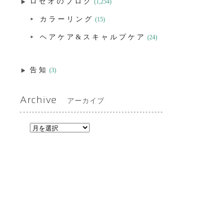
ロゼオのブログ
(1,254)
カラーリング
(15)
ヘアケア&スキャルプケア
(24)
告知
(3)
Archive
アーカイブ