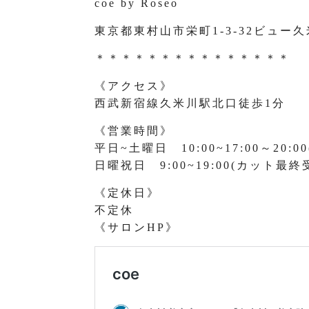
coe by Roseo
東京都東村山市栄町1-3-32ビュー久
＊＊＊＊＊＊＊＊＊＊＊＊＊＊＊
《アクセス》
西武新宿線久米川駅北口徒歩1分
《営業時間》
平日~土曜日 10:00~17:00～20
日曜祝日 9:00~19:00(カット最終受
《定休日》
不定休
《サロンHP》