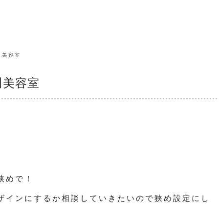
川美容室
川美容室
狭めで！
ザインにするか相談していきたいので狭め設定にし