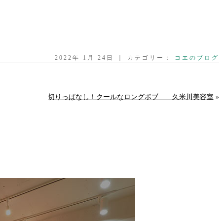
2022年 1月 24日 ｜ カテゴリー：
コエのブログ
切りっぱなし！クールなロングボブ 久米川美容室
»