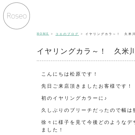
HOME
コエのブログ
イヤリングカラ～！ 久米
イヤリングカラ～！ 久米
こんにちは松原です！
先日ご来店頂きましたお客様です！
初のイヤリングカラーに♪
久しぶりのブリーチだったので幅は
徐々に様子を見て今後どのようなデ
ました！