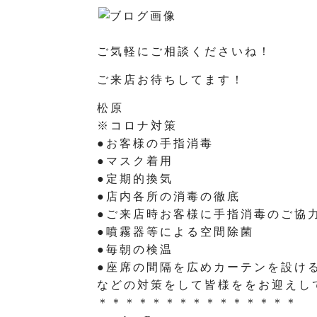
ご気軽にご相談くださいね！
ご来店お待ちしてます！
松原
※コロナ対策
●お客様の手指消毒
●マスク着用
●定期的換気
●店内各所の消毒の徹底
●ご来店時お客様に手指消毒のご協
●噴霧器等による空間除菌
●毎朝の検温
●座席の間隔を広めカーテンを設け
などの対策をして皆様ををお迎えし
＊＊＊＊＊＊＊＊＊＊＊＊＊＊＊