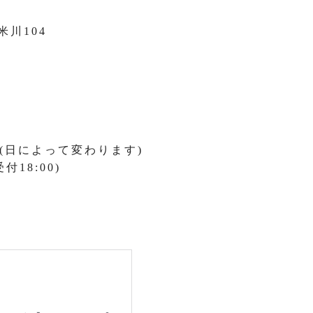
米川104
:00(日によって変わります)
付18:00)