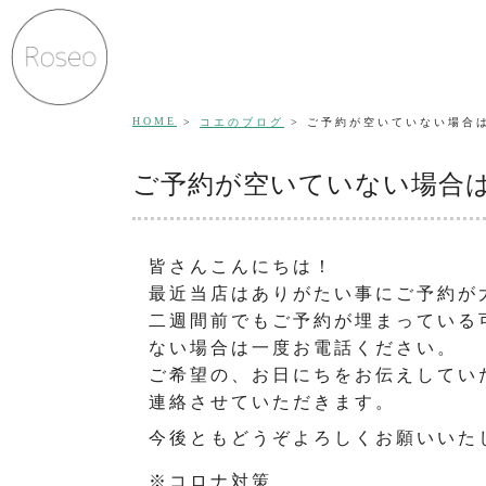
HOME
コエのブログ
ご予約が空いていない場合
ご予約が空いていない場合
皆さんこんにちは！
最近当店はありがたい事にご予約が
二週間前でもご予約が埋まっている
ない場合は一度お電話ください。
ご希望の、お日にちをお伝えしてい
連絡させていただきます。
今後ともどうぞよろしくお願いいた
※コロナ対策