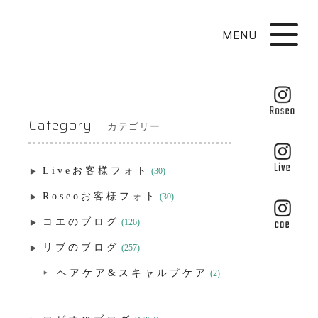
MENU
Category
カテゴリー
Liveお客様フォト
(30)
Roseoお客様フォト
(30)
コエのブログ
(126)
リブのブログ
(257)
ヘアケア&スキャルプケア
(2)