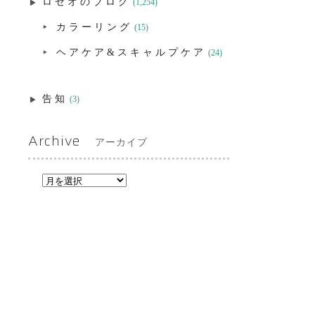
ロゼオのブログ
(1,254)
カラーリング
(15)
ヘアケア&スキャルプケア
(24)
告知
(3)
Archive
アーカイブ