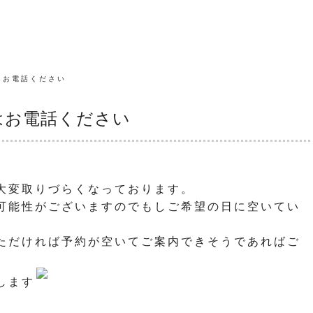
はお電話ください
はお電話ください
大変取りづらくなっております。
可能性がございますのでもしご希望の日に空いてい
ただければ予約が空いてご案内できそうであればご
します