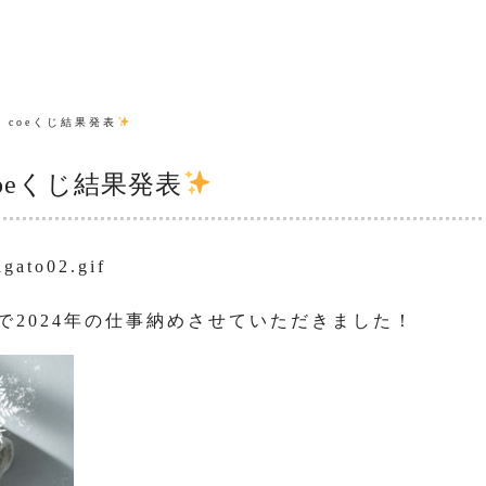
& coeくじ結果発表
 coeくじ結果発表
30日で2024年の仕事納めさせていただきました！