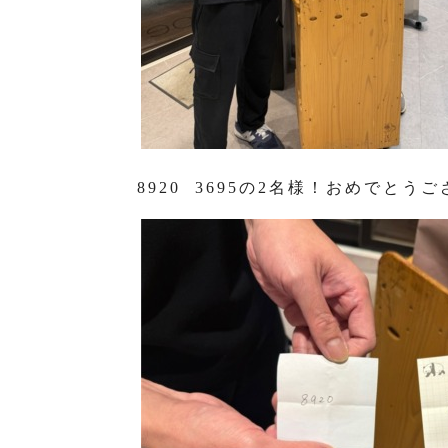
8920 3695の2名様！おめでとう