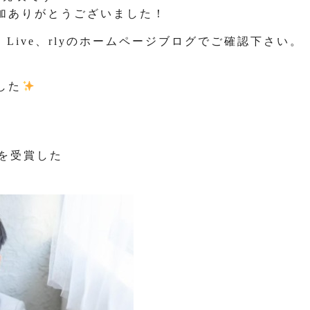
加ありがとうございました！
は、Live、rlyのホームページブログでご確認下さい。
した
賞を受賞した