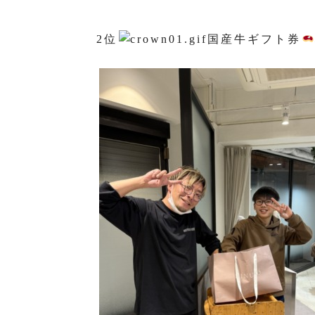
2位
国産牛ギフト券