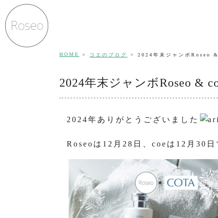
HOME
コエのブログ
2024年末ジャンボRoseo 
2024年末ジャンボRoseo &
2024年ありがとうございました
Roseoは12月28日、coeは12月