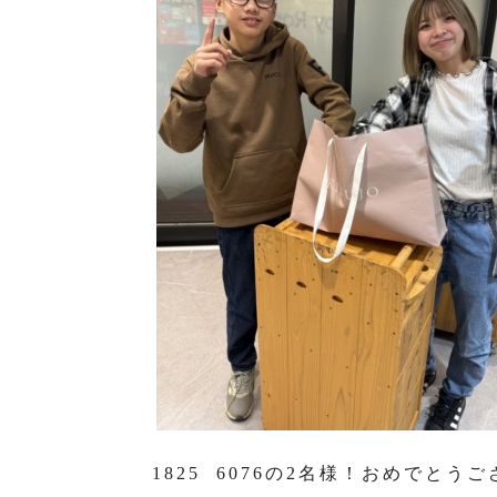
1825 6076の2名様！おめでとう