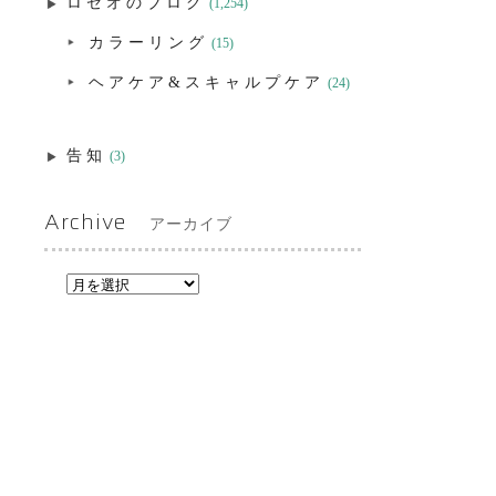
ロゼオのブログ
(1,254)
カラーリング
(15)
ヘアケア&スキャルプケア
(24)
告知
(3)
Archive
アーカイブ