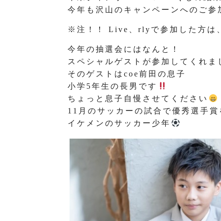
今年も沢山のキャンペーンへのご参
※注！！ Live、rlyで参加した方
今年の抽選会にはなんと！
スペシャルゲストが参加してくれま
そのゲストはcoe前田の息子
小学5年生の長男です
ちょっと息子自慢させてください
11月のサッカーの試合で優秀選手
イケメンのサッカー少年