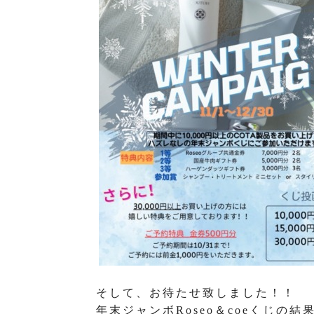
そして、お待たせ致しました！！
年末ジャンボRoseo＆coeくじの