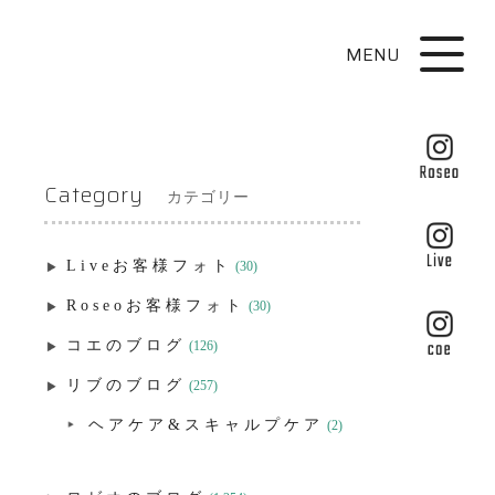
MENU
Category
カテゴリー
Liveお客様フォト
(30)
Roseoお客様フォト
(30)
コエのブログ
(126)
リブのブログ
(257)
ヘアケア&スキャルプケア
(2)