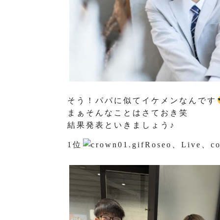
そう！パパに似てイケメンなんです
まぁそんなことはさておき笑
結果発表といきましょう♪
1位
Roseo、Live、