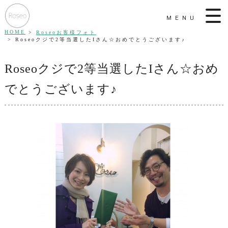
MENU
HOME
Roseoお客様フォト
Roseoクジで2等当選したIさん☆おめでとうございます♪
Roseoクジで2等当選したIさん☆おめ
でとうございます♪