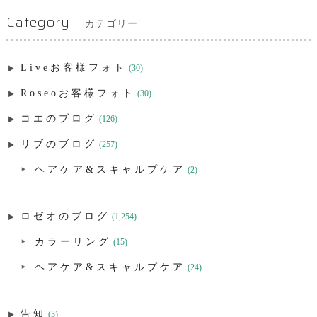
Category
カテゴリー
Liveお客様フォト
(30)
Roseoお客様フォト
(30)
コエのブログ
(126)
リブのブログ
(257)
ヘアケア&スキャルプケア
(2)
ロゼオのブログ
(1,254)
カラーリング
(15)
ヘアケア&スキャルプケア
(24)
告知
(3)