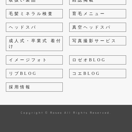
取扱い製品
雑誌掲載
毛髪ミネラル検査
育毛メニュー
ヘッドスパ
真空ヘッドスパ
成人式・卒業式 着付
写真撮影サービス
け
イメージフォト
ロゼオBLOG
リブBLOG
コエBLOG
採用情報
Copyright © Roseo All Rights Reserved.