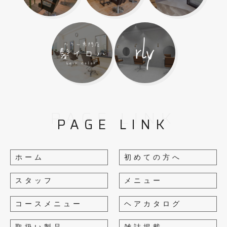
PAGE LINK
PAGE LINK
ホーム
初めての方へ
スタッフ
メニュー
コースメニュー
ヘアカタログ