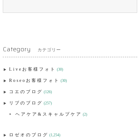
Category
カテゴリー
Liveお客様フォト
(30)
Roseoお客様フォト
(30)
コエのブログ
(126)
リブのブログ
(257)
ヘアケア&スキャルプケア
(2)
ロゼオのブログ
(1,254)