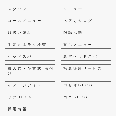
スタッフ
メニュー
コースメニュー
ヘアカタログ
取扱い製品
雑誌掲載
毛髪ミネラル検査
育毛メニュー
ヘッドスパ
真空ヘッドスパ
成人式・卒業式 着付
写真撮影サービス
け
イメージフォト
ロゼオBLOG
リブBLOG
コエBLOG
採用情報