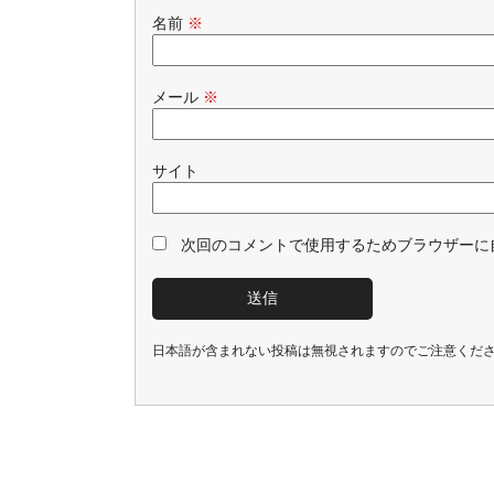
名前
※
メール
※
サイト
次回のコメントで使用するためブラウザーに
日本語が含まれない投稿は無視されますのでご注意くだ