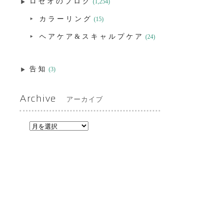
ロゼオのブログ
(1,254)
カラーリング
(15)
ヘアケア&スキャルプケア
(24)
告知
(3)
Archive
アーカイブ