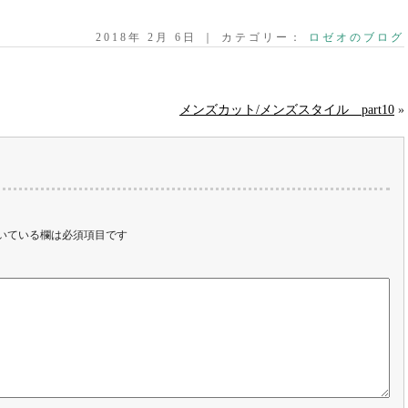
2018年 2月 6日 ｜ カテゴリー：
ロゼオのブログ
メンズカット/メンズスタイル part10
»
いている欄は必須項目です