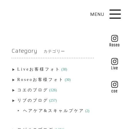
MENU
Category
カテゴリー
Liveお客様フォト
(30)
Roseoお客様フォト
(30)
コエのブログ
(126)
リブのブログ
(257)
ヘアケア&スキャルプケア
(2)