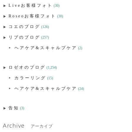
Liveお客様フォト
(30)
Roseoお客様フォト
(30)
コエのブログ
(126)
リブのブログ
(257)
ヘアケア&スキャルプケア
(2)
ロゼオのブログ
(1,254)
カラーリング
(15)
ヘアケア&スキャルプケア
(24)
告知
(3)
Archive
アーカイブ