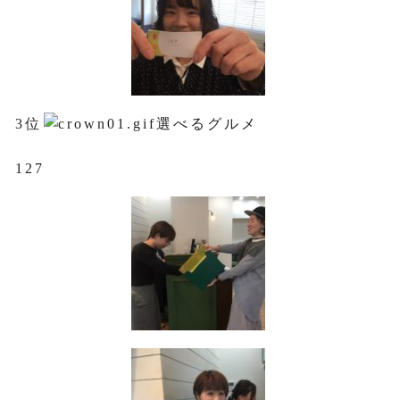
3位
選べるグルメ
127