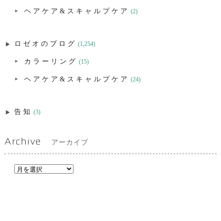
ヘアケア&スキャルプケア
(2)
ロゼオのブログ
(1,254)
カラーリング
(15)
ヘアケア&スキャルプケア
(24)
告知
(3)
Archive
アーカイブ