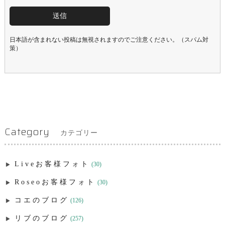
日本語が含まれない投稿は無視されますのでご注意ください。（スパム対
策）
Category
カテゴリー
Liveお客様フォト
(30)
Roseoお客様フォト
(30)
コエのブログ
(126)
リブのブログ
(257)