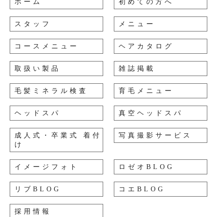
ホーム
初めての方へ
スタッフ
メニュー
コースメニュー
ヘアカタログ
取扱い製品
雑誌掲載
毛髪ミネラル検査
育毛メニュー
ヘッドスパ
真空ヘッドスパ
成人式・卒業式 着付
写真撮影サービス
け
イメージフォト
ロゼオBLOG
リブBLOG
コエBLOG
採用情報