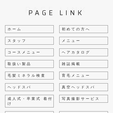
PAGE LINK
PAGE LINK
ホーム
初めての方へ
スタッフ
メニュー
コースメニュー
ヘアカタログ
取扱い製品
雑誌掲載
毛髪ミネラル検査
育毛メニュー
ヘッドスパ
真空ヘッドスパ
成人式・卒業式 着付
写真撮影サービス
け