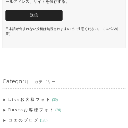
ールアドレス、サイトを保存する。
日本語が含まれない投稿は無視されますのでご注意ください。（スパム対
策）
Category
カテゴリー
Liveお客様フォト
(30)
Roseoお客様フォト
(30)
コエのブログ
(126)