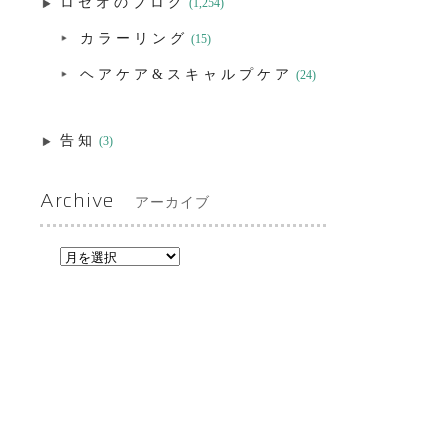
ロゼオのブログ
(1,254)
カラーリング
(15)
ヘアケア&スキャルプケア
(24)
告知
(3)
Archive
アーカイブ