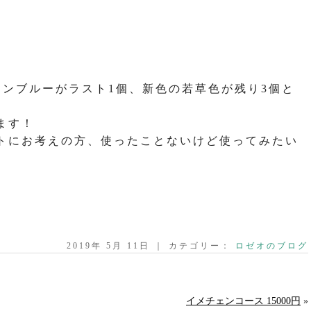
ャンブルーがラスト1個、新色の若草色が残り3個と
ます！
トにお考えの方、使ったことないけど使ってみたい
2019年 5月 11日 ｜ カテゴリー：
ロゼオのブログ
イメチェンコース 15000円
»