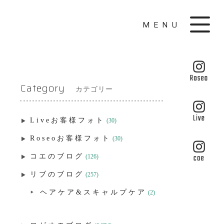
MENU
Category
カテゴリー
Liveお客様フォト
(30)
Roseoお客様フォト
(30)
コエのブログ
(126)
リブのブログ
(257)
ヘアケア&スキャルプケア
(2)