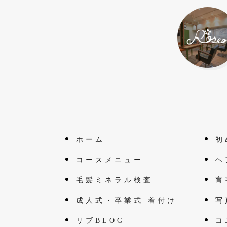
ホーム
初
コースメニュー
ヘ
毛髪ミネラル検査
育
成人式・卒業式 着付け
写
リブBLOG
コ