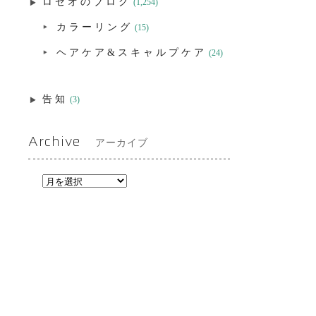
ロゼオのブログ
(1,254)
カラーリング
(15)
ヘアケア&スキャルプケア
(24)
告知
(3)
Archive
アーカイブ