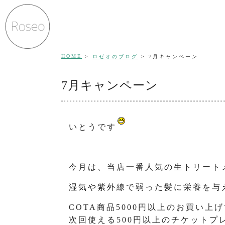
HOME
ロゼオのブログ
7月キャンペーン
7月キャンペーン
いとうです
今月は、当店一番人気の生トリートメ
湿気や紫外線で弱った髪に栄養を与え
COTA商品5000円以上のお買い上
次回使える500円以上のチケットプ