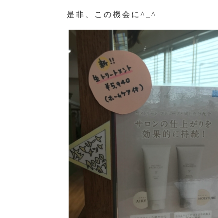
是非、この機会に^_^