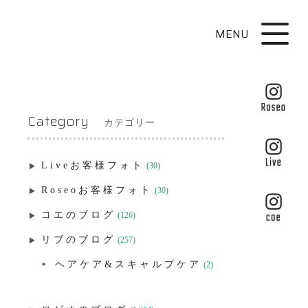
MENU
Category
カテゴリー
Liveお客様フォト
(30)
Roseoお客様フォト
(30)
コエのブログ
(126)
リブのブログ
(257)
ヘアケア&スキャルプケア
(2)