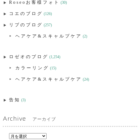
Roseoお客様フォト
(30)
コエのブログ
(126)
リブのブログ
(257)
ヘアケア&スキャルプケア
(2)
ロゼオのブログ
(1,254)
カラーリング
(15)
ヘアケア&スキャルプケア
(24)
告知
(3)
Archive
アーカイブ