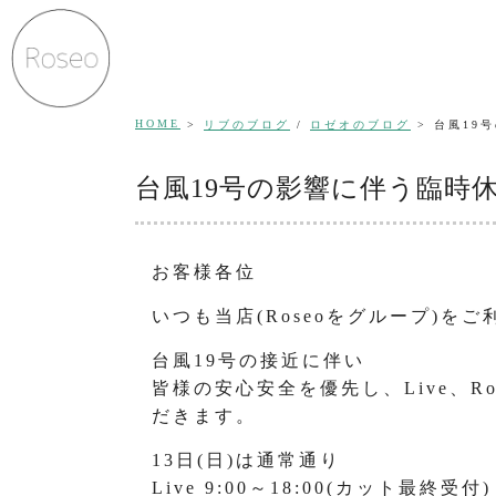
HOME
リブのブログ
/
ロゼオのブログ
台風19
台風19号の影響に伴う臨時
お客様各位
いつも当店(Roseoをグループ)
台風19号の接近に伴い
皆様の安心安全を優先し、Live、R
だきます。
13日(日)は通常通り
Live 9:00～18:00(カット最終受付)