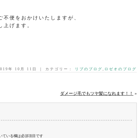
ご不便をおかけいたしますが、
し上げます。
2019年 10月 11日 ｜ カテゴリー：
リブのブログ
,
ロゼオのブログ
ダメージ毛でもツヤ髪になれます！！
»
いている欄は必須項目です