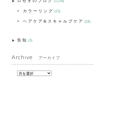
ロゼオのブログ
(1,254)
カラーリング
(15)
ヘアケア&スキャルプケア
(24)
告知
(3)
Archive
アーカイブ