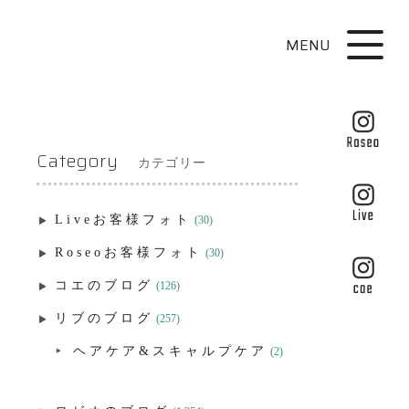
MENU
Category
カテゴリー
Liveお客様フォト
(30)
Roseoお客様フォト
(30)
コエのブログ
(126)
リブのブログ
(257)
ヘアケア&スキャルプケア
(2)