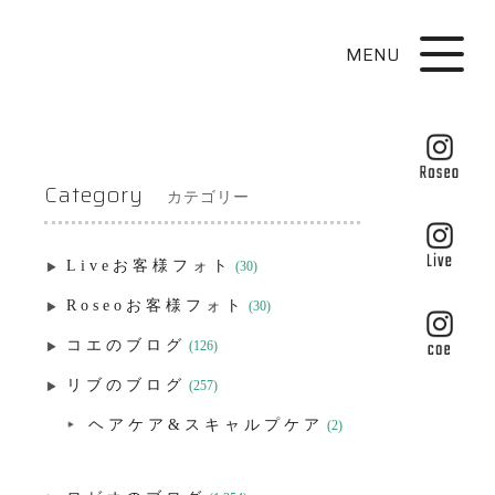
MENU
Category
カテゴリー
Liveお客様フォト
(30)
Roseoお客様フォト
(30)
コエのブログ
(126)
リブのブログ
(257)
ヘアケア&スキャルプケア
(2)