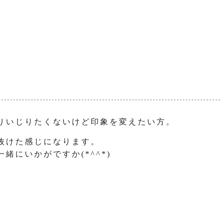
りいじりたくないけど印象を変えたい方。
抜けた感じになります。
緒にいかがですか(*^^*)