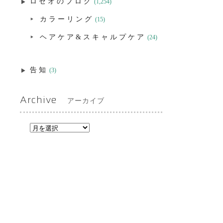
ロゼオのブログ
(1,254)
カラーリング
(15)
ヘアケア&スキャルプケア
(24)
告知
(3)
Archive
アーカイブ