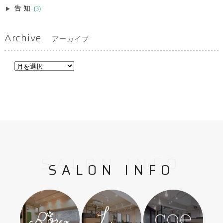
告知
(3)
Archive
アーカイブ
SALON INFO
SALON INFO