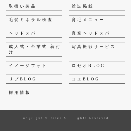
取扱い製品
雑誌掲載
毛髪ミネラル検査
育毛メニュー
ヘッドスパ
真空ヘッドスパ
成人式・卒業式 着付
写真撮影サービス
け
イメージフォト
ロゼオBLOG
リブBLOG
コエBLOG
採用情報
Copyright © Roseo All Rights Reserved.