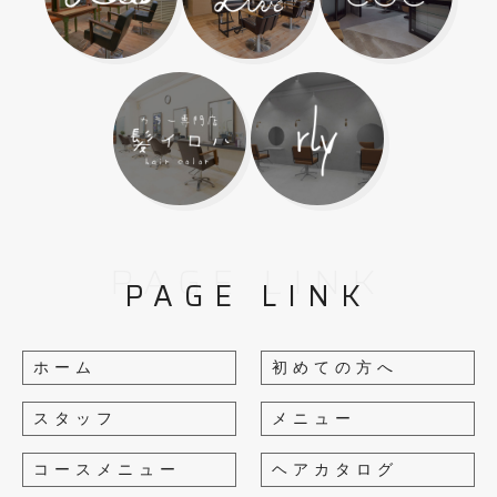
PAGE LINK
PAGE LINK
ホーム
初めての方へ
スタッフ
メニュー
コースメニュー
ヘアカタログ