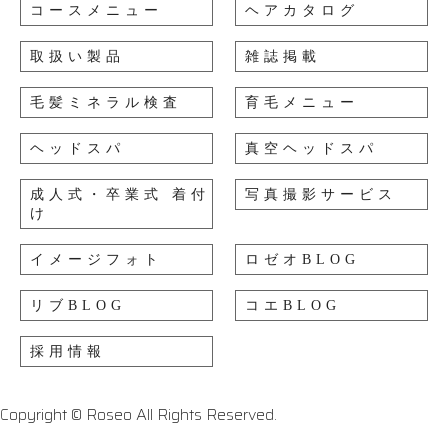
コースメニュー
ヘアカタログ
取扱い製品
雑誌掲載
毛髪ミネラル検査
育毛メニュー
ヘッドスパ
真空ヘッドスパ
成人式・卒業式 着付
写真撮影サービス
け
イメージフォト
ロゼオBLOG
リブBLOG
コエBLOG
採用情報
Copyright © Roseo All Rights Reserved.