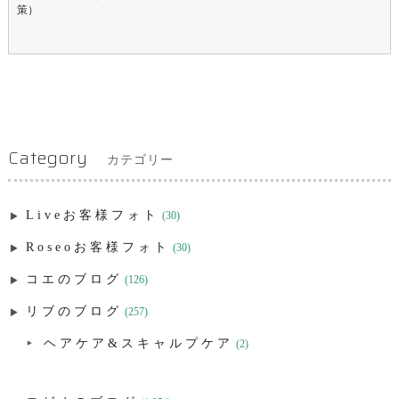
策）
Category
カテゴリー
Liveお客様フォト
(30)
Roseoお客様フォト
(30)
コエのブログ
(126)
リブのブログ
(257)
ヘアケア&スキャルプケア
(2)