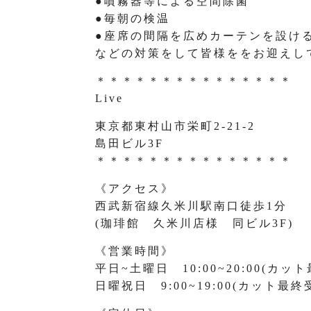
●噴霧器等による空間除菌
●毎朝の検温
●座席の間隔を広めカーテンを設け
などの対策をして皆様ををお迎えし
＊＊＊＊＊＊＊＊＊＊＊＊＊＊＊
Live
東京都東村山市栄町2-21-2
島田ビル3F
＊＊＊＊＊＊＊＊＊＊＊＊＊＊＊
《アクセス》
西武新宿線久米川駅南口徒歩1分
(珈琲館 久米川店様 同ビル3F)
《営業時間》
平日~土曜日 10:00~20:00(カット
日曜祝日 9:00~19:00(カット最終受