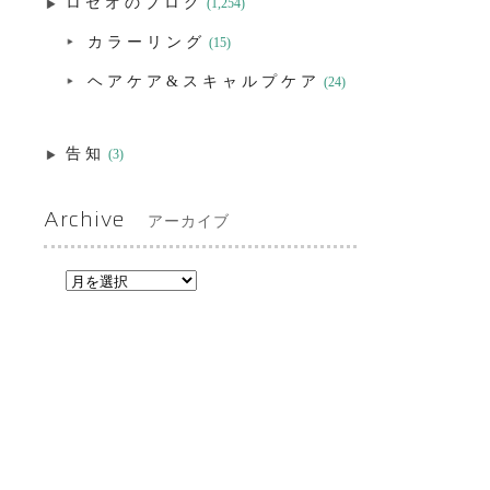
ロゼオのブログ
(1,254)
カラーリング
(15)
ヘアケア&スキャルプケア
(24)
告知
(3)
Archive
アーカイブ