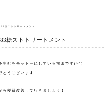
83糖ストトリートメント
83糖ストトリートメント
生むをモットーにしている前田です(^^)
でとうございます！
がら髪質改善して行きましょう！