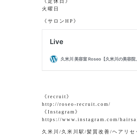
《定休日》
火曜日
《サロンHP》
《recruit》
http://roseo-recruit.com/
《Instagram》
https://www.instagram.com/hairsa
久米川/久米川駅/髪質改善/ヘアリセ