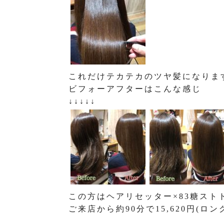
これだけテカテカのツヤ髪になりま
ビフォーアフターはこんな感じ
↓↓↓↓↓
この方はヘアリセッター×83糖スト
ご来店から約90分で15,620円(ロ