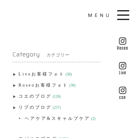
MENU
Category
カテゴリー
Liveお客様フォト
(30)
Roseoお客様フォト
(30)
コエのブログ
(126)
リブのブログ
(257)
ヘアケア&スキャルプケア
(2)