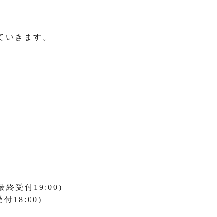
る
ていきます。
最終受付19:00)
付18:00)