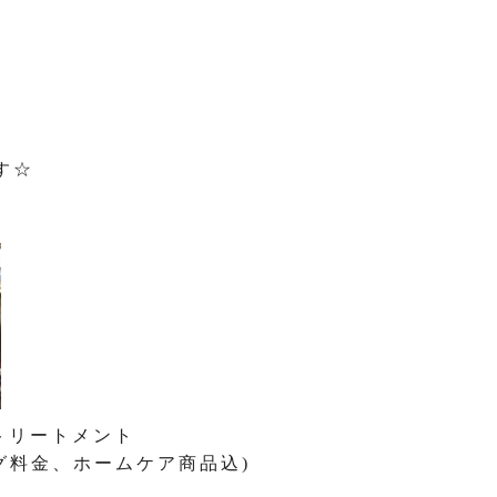
す☆
トリートメント
ング料金、ホームケア商品込)