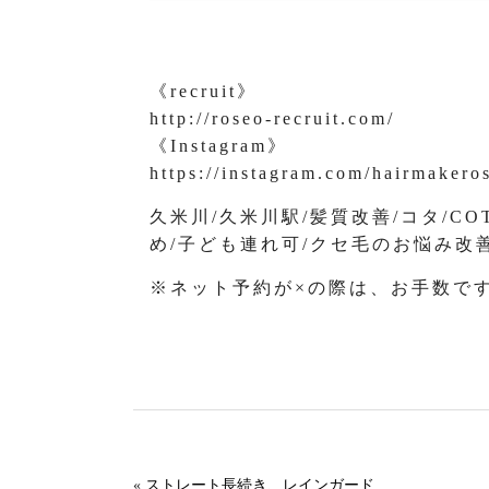
《recruit》
http://roseo-recruit.com/
《Instagram》
https://instagram.com/hairmakero
久米川/久米川駅/髪質改善/コタ/C
め/子ども連れ可/クセ毛のお悩み改
※ネット予約が×の際は、お手数で
«
ストレート長続き、レインガード