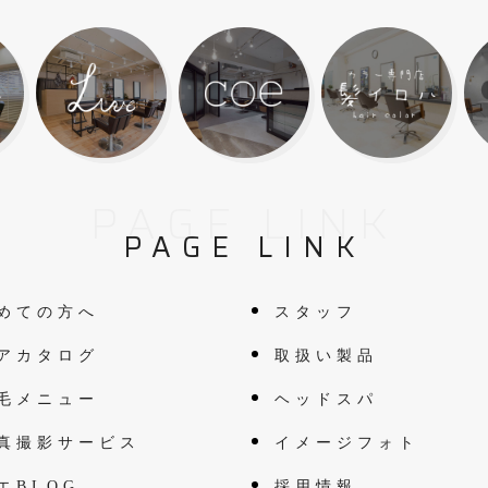
PAGE LINK
PAGE LINK
めての方へ
スタッフ
アカタログ
取扱い製品
毛メニュー
ヘッドスパ
真撮影サービス
イメージフォト
エBLOG
採用情報