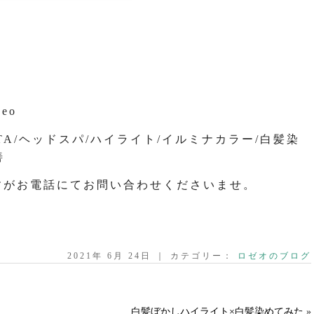
seo
OTA/ヘッドスパ/ハイライト/イルミナカラー/白髪染
善
すがお電話にてお問い合わせくださいませ。
2021年 6月 24日 ｜ カテゴリー：
ロゼオのブログ
白髪ぼかしハイライト×白髪染めてみた
»