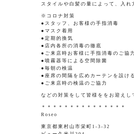
スタイルや白髪の量によって、入れ
※コロナ対策
●スタッフ、お客様の手指消毒
●マスク着用
●定期的換気
●店内各所の消毒の徹底
●ご来店時お客様に手指消毒のご協
●噴霧器等による空間除菌
●毎朝の検温
●座席の間隔を広めカーテンを設け
●ご来店時の検温のご協力
などの対策をして皆様ををお迎えし
＊＊＊＊＊＊＊＊＊＊＊＊＊＊＊
Roseo
東京都東村山市栄町1-3-32
ビュー久米川204