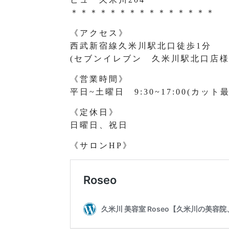
＊＊＊＊＊＊＊＊＊＊＊＊＊＊＊
《アクセス》
西武新宿線久米川駅北口徒歩1分
(セブンイレブン 久米川駅北口店様
《営業時間》
平日~土曜日 9:30~17:00(カット最
《定休日》
日曜日、祝日
《サロンHP》