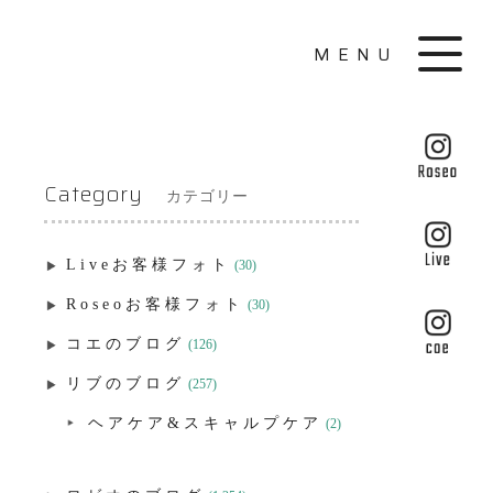
MENU
Category
カテゴリー
Liveお客様フォト
(30)
Roseoお客様フォト
(30)
コエのブログ
(126)
リブのブログ
(257)
ヘアケア&スキャルプケア
(2)