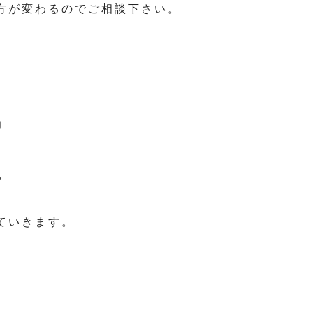
方が変わるのでご相談下さい。
力
る
ていきます。