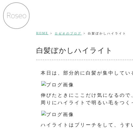
HOME
ロゼオのブログ
白髪ぼかしハイライト
白髪ぼかしハイライト
本日は、部分的に白髪が集中してい
伸びたときにここだけ気になるので
周りにハイライトで明るい毛をつく
ハイライトはブリーチをして、うす