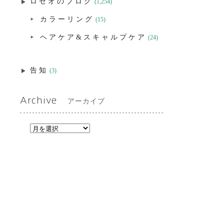
ロゼオのブログ
(1,254)
カラーリング
(15)
ヘアケア&スキャルプケア
(24)
告知
(3)
Archive
アーカイブ