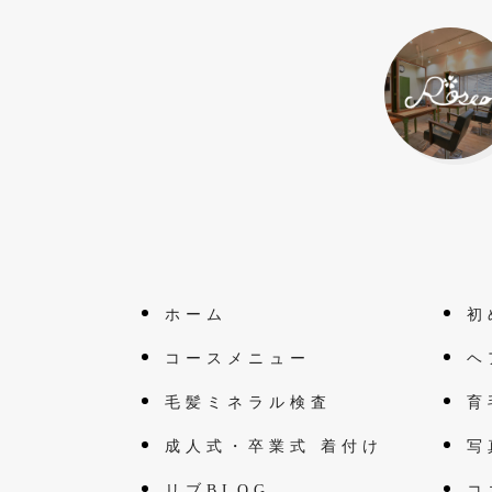
ホーム
初
コースメニュー
ヘ
毛髪ミネラル検査
育
成人式・卒業式 着付け
写
リブBLOG
コ