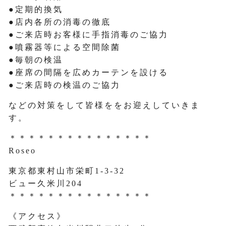
●定期的換気
●店内各所の消毒の徹底
●ご来店時お客様に手指消毒のご協力
●噴霧器等による空間除菌
●毎朝の検温
●座席の間隔を広めカーテンを設ける
●ご来店時の検温のご協力
などの対策をして皆様ををお迎えしていきま
す。
＊＊＊＊＊＊＊＊＊＊＊＊＊＊＊
Roseo
東京都東村山市栄町1-3-32
ビュー久米川204
＊＊＊＊＊＊＊＊＊＊＊＊＊＊＊
《アクセス》