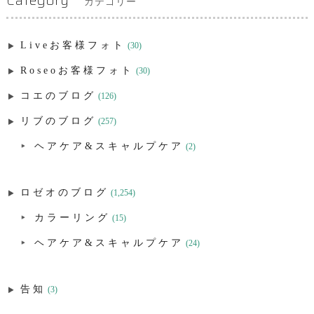
Category
カテゴリー
Liveお客様フォト
(30)
Roseoお客様フォト
(30)
コエのブログ
(126)
リブのブログ
(257)
ヘアケア&スキャルプケア
(2)
ロゼオのブログ
(1,254)
カラーリング
(15)
ヘアケア&スキャルプケア
(24)
告知
(3)