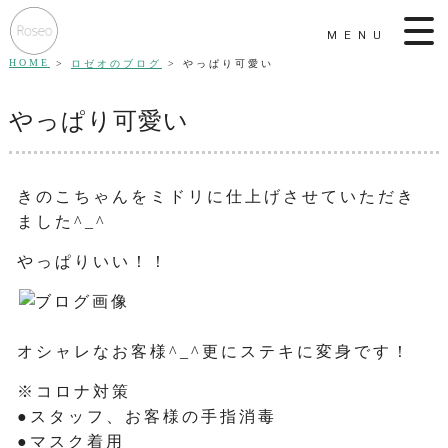
MENU
HOME
ロゼオのブログ
やっぱり可愛い
やっぱり可愛い
きのこちゃんをミドリに仕上げさせていただき
ました^_^
やっぱりいい！！
オシャレなお客様^_^更にステキに変身です！
※コロナ対策
●スタッフ、お客様の手指消毒
●マスク着用