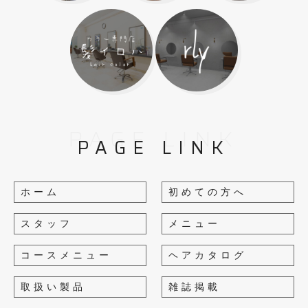
PAGE LINK
PAGE LINK
ホーム
初めての方へ
スタッフ
メニュー
コースメニュー
ヘアカタログ
取扱い製品
雑誌掲載