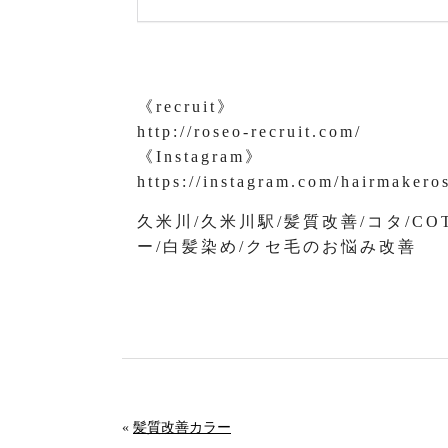
《recruit》
http://roseo-recruit.com/
《Instagram》
https://instagram.com/hairmakero
久米川/久米川駅/髪質改善/コタ/C
ー/白髪染め/クセ毛のお悩み改善
«
髪質改善カラー