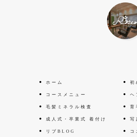
ホーム
初
コースメニュー
ヘ
毛髪ミネラル検査
育
成人式・卒業式 着付け
写
リブBLOG
コ