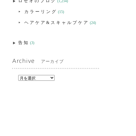
ロゼオのブログ
(1,254)
カラーリング
(15)
ヘアケア&スキャルプケア
(24)
告知
(3)
Archive
アーカイブ