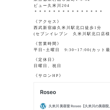
ビュー久米川204
＊＊＊＊＊＊＊＊＊＊＊＊＊＊＊
《アクセス》
西武新宿線久米川駅北口徒歩1分
(セブンイレブン 久米川駅北口店様
《営業時間》
平日~土曜日 9:30~17:00(カット最
《定休日》
日曜日、祝日
《サロンHP》