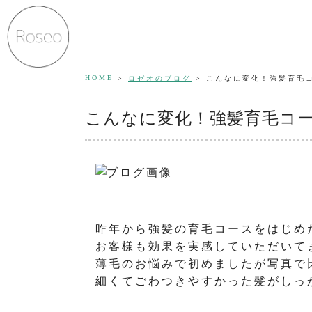
HOME
ロゼオのブログ
こんなに変化！強髪育毛
こんなに変化！強髪育毛コ
昨年から強髪の育毛コースをはじめ
お客様も効果を実感していただいて
薄毛のお悩みで初めましたが写真で
細くてごわつきやすかった髪がしっ