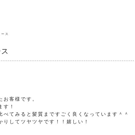
コース
ース
たお客様です。
ます！
比べてみると髪質まですごく良くなっています＾＾
かりしてツヤツヤです！！嬉しい！