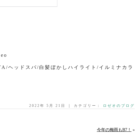
seo
OTA/ヘッドスパ/白髪ぼかしハイライト/イルミナカラ
2022年 5月 21日 ｜ カテゴリー：
ロゼオのブログ
今年の梅雨もB7！
»