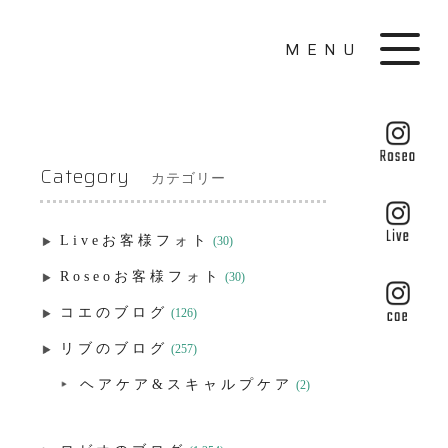
MENU
Category
カテゴリー
Liveお客様フォト
(30)
Roseoお客様フォト
(30)
コエのブログ
(126)
リブのブログ
(257)
ヘアケア&スキャルプケア
(2)