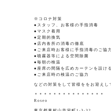
※コロナ対策
●スタッフ、お客様の手指消毒
●マスク着用
●定期的換気
●店内各所の消毒の徹底
●ご来店時お客様に手指消毒のご協
●噴霧器等による空間除菌
●毎朝の検温
●座席の間隔を広めカーテンを設け
●ご来店時の検温のご協力
などの対策をして皆様ををお迎えし
＊＊＊＊＊＊＊＊＊＊＊＊＊＊＊
Roseo
東京都東村山市栄町1-3-32