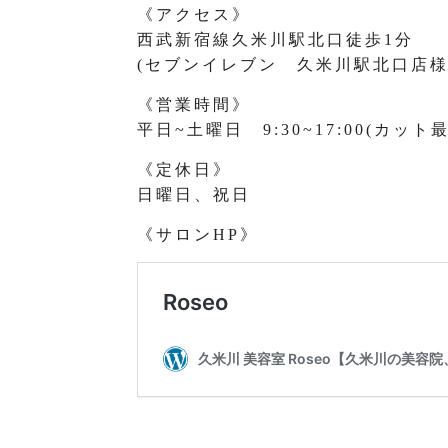
《アクセス》
西武新宿線久米川駅北口徒歩1分
(セブンイレブン 久米川駅北口店様
《営業時間》
平日~土曜日 9:30~17:00(カット最
《定休日》
日曜日、祝日
《サロンHP》