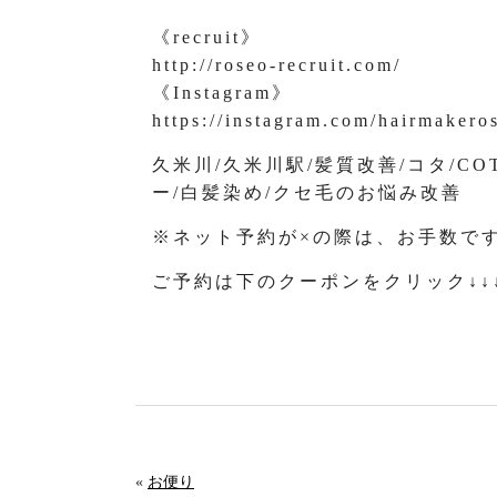
《recruit》
http://roseo-recruit.com/
《Instagram》
https://instagram.com/hairmakero
久米川/久米川駅/髪質改善/コタ/C
ー/白髪染め/クセ毛のお悩み改善
※ネット予約が×の際は、お手数で
ご予約は下のクーポンをクリック↓↓
«
お便り