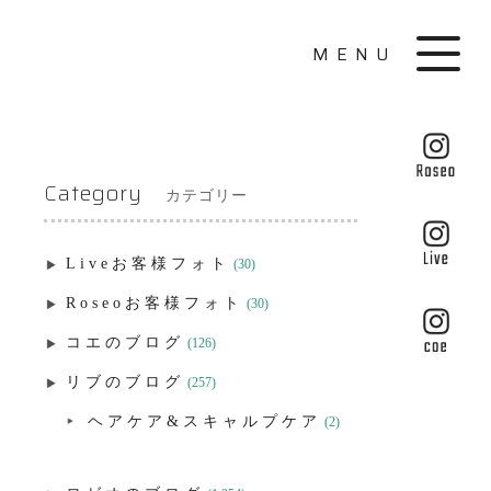
MENU
Category
カテゴリー
Liveお客様フォト
(30)
Roseoお客様フォト
(30)
コエのブログ
(126)
リブのブログ
(257)
ヘアケア&スキャルプケア
(2)