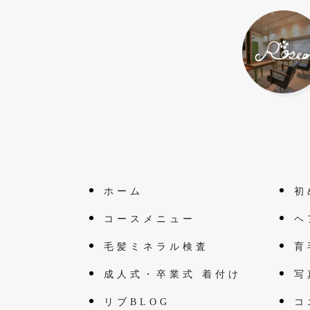
ホーム
初
コースメニュー
ヘ
毛髪ミネラル検査
育
成人式・卒業式 着付け
写
リブBLOG
コ