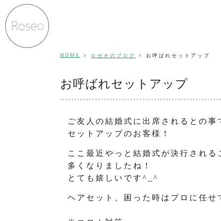
HOME
ロゼオのブログ
お呼ばれセットアップ
お呼ばれセットアップ
ご友人の結婚式に出席されるとの事
セットアップのお客様！
ここ最近やっと結婚式が決行される
多くなりましたね！
とても嬉しいです^_^
ヘアセット、困った時はプロに任せて