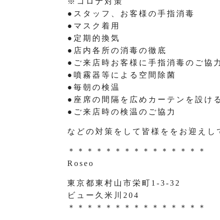
※コロナ対策
●スタッフ、お客様の手指消毒
●マスク着用
●定期的換気
●店内各所の消毒の徹底
●ご来店時お客様に手指消毒のご協
●噴霧器等による空間除菌
●毎朝の検温
●座席の間隔を広めカーテンを設け
●ご来店時の検温のご協力
などの対策をして皆様ををお迎えし
＊＊＊＊＊＊＊＊＊＊＊＊＊＊＊
Roseo
東京都東村山市栄町1-3-32
ビュー久米川204
＊＊＊＊＊＊＊＊＊＊＊＊＊＊＊