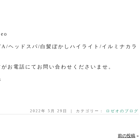
seo
OTA/ヘッドスパ/白髪ぼかしハイライト/イルミナカラ
すがお電話にてお問い合わせくださいませ。
↓
2022年 5月 29日 ｜ カテゴリー：
ロゼオのブログ
前の投稿
»