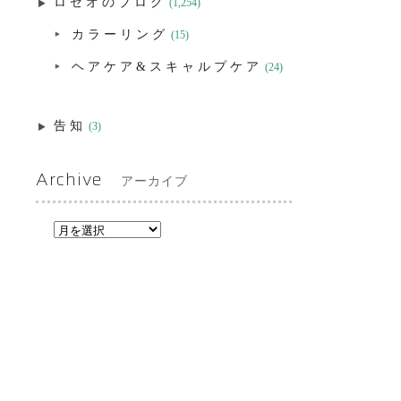
ロゼオのブログ
(1,254)
カラーリング
(15)
ヘアケア&スキャルプケア
(24)
告知
(3)
Archive
アーカイブ