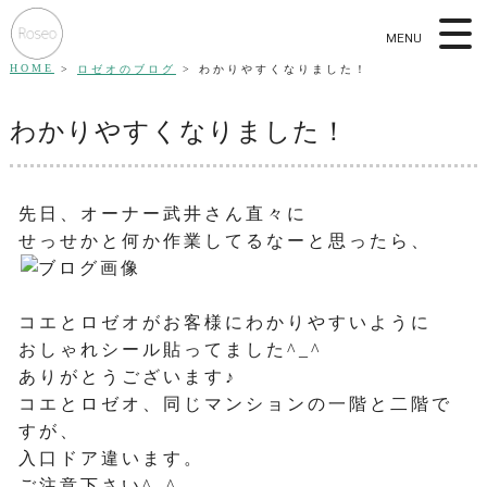
MENU
HOME
ロゼオのブログ
わかりやすくなりました！
わかりやすくなりました！
先日、オーナー武井さん直々に
せっせかと何か作業してるなーと思ったら、
コエとロゼオがお客様にわかりやすいように
おしゃれシール貼ってました^_^
ありがとうございます♪
コエとロゼオ、同じマンションの一階と二階で
すが、
入口ドア違います。
ご注意下さい^_^