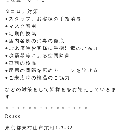
※コロナ対策
●スタッフ、お客様の手指消毒
●マスク着用
●定期的換気
●店内各所の消毒の徹底
●ご来店時お客様に手指消毒のご協力
●噴霧器等による空間除菌
●毎朝の検温
●座席の間隔を広めカーテンを設ける
●ご来店時の検温のご協力
などの対策をして皆様ををお迎えしていきま
す。
＊＊＊＊＊＊＊＊＊＊＊＊＊＊＊
Roseo
東京都東村山市栄町1-3-32