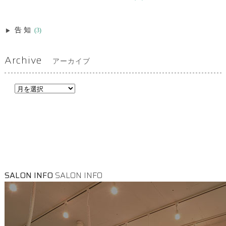
告知
(3)
Archive
アーカイブ
SALON INFO
SALON INFO