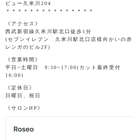
ビュー久米川204
＊＊＊＊＊＊＊＊＊＊＊＊＊＊＊
《アクセス》
西武新宿線久米川駅北口徒歩1分
(セブンイレブン 久米川駅北口店様向かいの赤
レンガのビル2F)
《営業時間》
平日~土曜日 9:30~17:00(カット最終受付
16:00)
《定休日》
日曜日、祝日
《サロンHP》