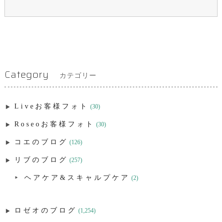
Category
カテゴリー
Liveお客様フォト
(30)
Roseoお客様フォト
(30)
コエのブログ
(126)
リブのブログ
(257)
ヘアケア&スキャルプケア
(2)
ロゼオのブログ
(1,254)