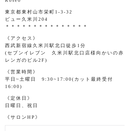
Roseo
東京都東村山市栄町1-3-32
ビュー久米川204
＊＊＊＊＊＊＊＊＊＊＊＊＊＊＊
《アクセス》
西武新宿線久米川駅北口徒歩1分
(セブンイレブン 久米川駅北口店様向かいの赤
レンガのビル2F)
《営業時間》
平日~土曜日 9:30~17:00(カット最終受付
16:00)
《定休日》
日曜日、祝日
《サロンHP》