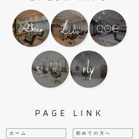
PAGE LINK
PAGE LINK
ホーム
初めての方へ