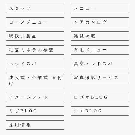
スタッフ
メニュー
コースメニュー
ヘアカタログ
取扱い製品
雑誌掲載
毛髪ミネラル検査
育毛メニュー
ヘッドスパ
真空ヘッドスパ
成人式・卒業式 着付
写真撮影サービス
け
イメージフォト
ロゼオBLOG
リブBLOG
コエBLOG
採用情報