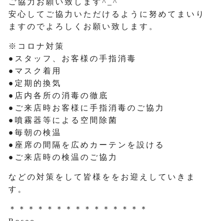
ご協力お願い致します^_^
安心してご協力いただけるように努めてまいり
ますのでよろしくお願い致します。
※コロナ対策
●スタッフ、お客様の手指消毒
●マスク着用
●定期的換気
●店内各所の消毒の徹底
●ご来店時お客様に手指消毒のご協力
●噴霧器等による空間除菌
●毎朝の検温
●座席の間隔を広めカーテンを設ける
●ご来店時の検温のご協力
などの対策をして皆様ををお迎えしていきま
す。
＊＊＊＊＊＊＊＊＊＊＊＊＊＊＊