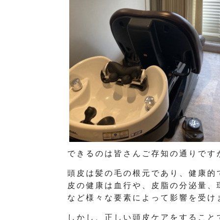
できるのは皆さんご存知の通りです
頭皮は髪の毛の根元であり、健康的
皮の健康は血行や、皮脂の分泌量、
など様々な要素によって影響を受け
しかし、正しい頭皮ケアをすること