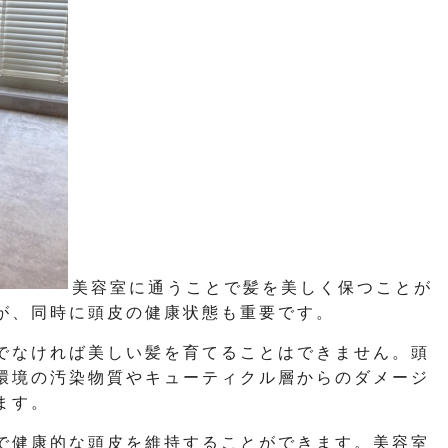
美容室に通うことで髪を美しく保つことが
が、同時に頭皮の健康状態も重要です。
でなければ美しい髪を育てることはできません。頭
環境の汚染物質やキューティクル層からのダメージ
ます。
で健康的な頭皮を維持することができます。美容室