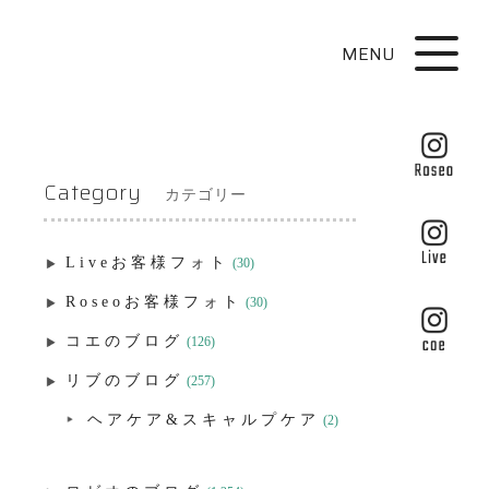
MENU
Category
カテゴリー
Liveお客様フォト
(30)
Roseoお客様フォト
(30)
コエのブログ
(126)
リブのブログ
(257)
ヘアケア&スキャルプケア
(2)