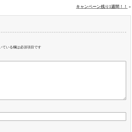
キャンペーン残り1週間！！
»
いている欄は必須項目です