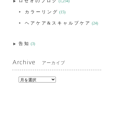
ロゼオのブログ
(1,254)
カラーリング
(15)
ヘアケア&スキャルプケア
(24)
告知
(3)
Archive
アーカイブ