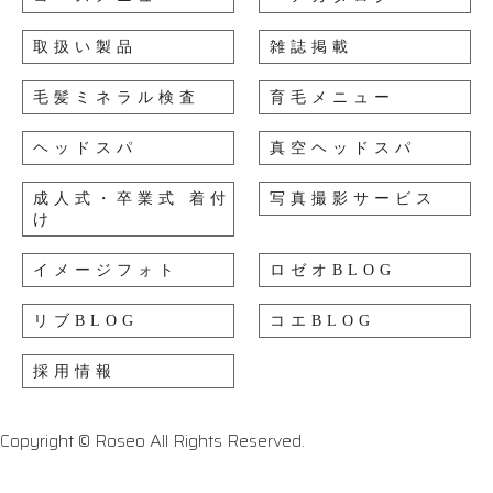
取扱い製品
雑誌掲載
毛髪ミネラル検査
育毛メニュー
ヘッドスパ
真空ヘッドスパ
成人式・卒業式 着付
写真撮影サービス
け
イメージフォト
ロゼオBLOG
リブBLOG
コエBLOG
採用情報
Copyright © Roseo All Rights Reserved.