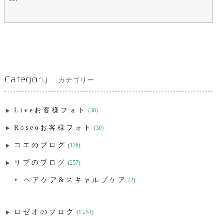
Category
カテゴリー
Liveお客様フォト
(30)
Roseoお客様フォト
(30)
コエのブログ
(126)
リブのブログ
(257)
ヘアケア&スキャルプケア
(2)
ロゼオのブログ
(1,254)