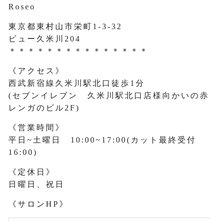
Roseo
東京都東村山市栄町1-3-32
ビュー久米川204
＊＊＊＊＊＊＊＊＊＊＊＊＊＊＊
《アクセス》
西武新宿線久米川駅北口徒歩1分
(セブンイレブン 久米川駅北口店様向かいの赤
レンガのビル2F)
《営業時間》
平日~土曜日 10:00~17:00(カット最終受付
16:00)
《定休日》
日曜日、祝日
《サロンHP》