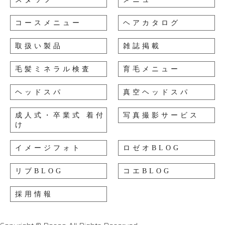
コースメニュー
ヘアカタログ
取扱い製品
雑誌掲載
毛髪ミネラル検査
育毛メニュー
ヘッドスパ
真空ヘッドスパ
成人式・卒業式 着付
写真撮影サービス
け
イメージフォト
ロゼオBLOG
リブBLOG
コエBLOG
採用情報