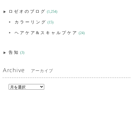
ロゼオのブログ
(1,254)
カラーリング
(15)
ヘアケア&スキャルプケア
(24)
告知
(3)
Archive
アーカイブ