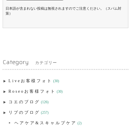
日本語が含まれない投稿は無視されますのでご注意ください。（スパム対
策）
Category
カテゴリー
Liveお客様フォト
(30)
Roseoお客様フォト
(30)
コエのブログ
(126)
リブのブログ
(257)
ヘアケア&スキャルプケア
(2)