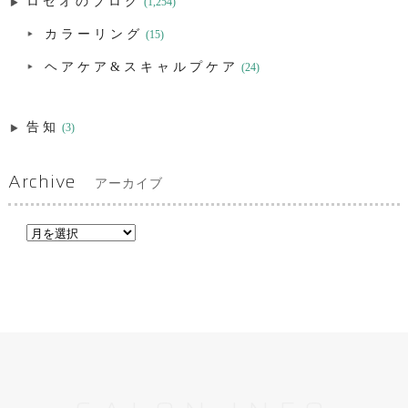
ロゼオのブログ
(1,254)
カラーリング
(15)
ヘアケア&スキャルプケア
(24)
告知
(3)
Archive
アーカイブ