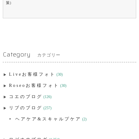
策）
Category
カテゴリー
Liveお客様フォト
(30)
Roseoお客様フォト
(30)
コエのブログ
(126)
リブのブログ
(257)
ヘアケア&スキャルプケア
(2)