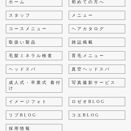
ホーム
初めての方へ
スタッフ
メニュー
コースメニュー
ヘアカタログ
取扱い製品
雑誌掲載
毛髪ミネラル検査
育毛メニュー
ヘッドスパ
真空ヘッドスパ
成人式・卒業式 着付
写真撮影サービス
け
イメージフォト
ロゼオBLOG
リブBLOG
コエBLOG
採用情報