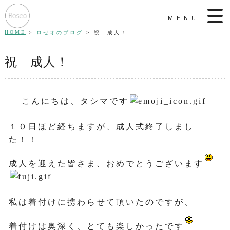
MENU
HOME
ロゼオのブログ
祝 成人！
祝 成人！
こんにちは、タシマです
１０日ほど経ちますが、成人式終了しまし
た！！
成人を迎えた皆さま、おめでとうございます
私は着付けに携わらせて頂いたのですが、
着付けは奥深く、とても楽しかったです