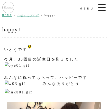
MENU
HOME
happy♪
ロゼオのブログ
happy♪
いとうです
今月、33回目の誕生日を迎えました
みんなに祝ってもらって、ハッピーです
みんなありがとう