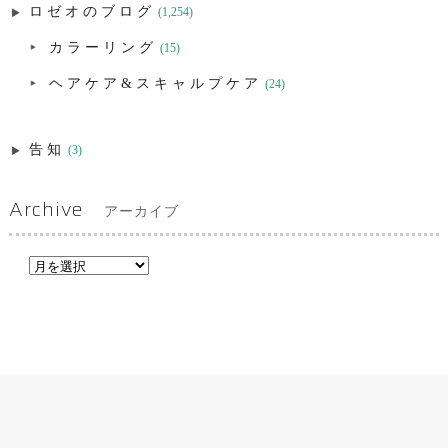
ロゼオのブログ
(1,254)
カラーリング
(15)
ヘアケア&スキャルプケア
(24)
告知
(3)
Archive
アーカイブ