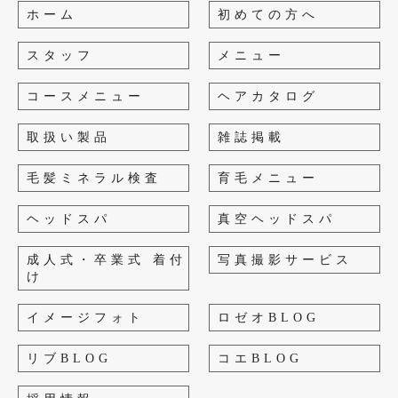
ホーム
初めての方へ
スタッフ
メニュー
コースメニュー
ヘアカタログ
取扱い製品
雑誌掲載
毛髪ミネラル検査
育毛メニュー
ヘッドスパ
真空ヘッドスパ
成人式・卒業式 着付
写真撮影サービス
け
イメージフォト
ロゼオBLOG
リブBLOG
コエBLOG