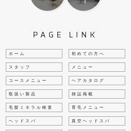
PAGE LINK
PAGE LINK
ホーム
初めての方へ
スタッフ
メニュー
コースメニュー
ヘアカタログ
取扱い製品
雑誌掲載
毛髪ミネラル検査
育毛メニュー
ヘッドスパ
真空ヘッドスパ