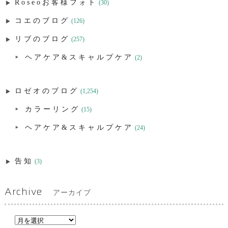
Roseoお客様フォト
(30)
コエのブログ
(126)
リブのブログ
(257)
ヘアケア&スキャルプケア
(2)
ロゼオのブログ
(1,254)
カラーリング
(15)
ヘアケア&スキャルプケア
(24)
告知
(3)
Archive
アーカイブ