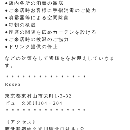
●店内各所の消毒の徹底
●ご来店時お客様に手指消毒のご協力
●噴霧器等による空間除菌
●毎朝の検温
●座席の間隔を広めカーテンを設ける
●ご来店時の検温のご協力
●ドリンク提供の停止
などの対策をして皆様ををお迎えしていきま
す。
＊＊＊＊＊＊＊＊＊＊＊＊＊＊＊
Roseo
東京都東村山市栄町1-3-32
ビュー久米川104・204
＊＊＊＊＊＊＊＊＊＊＊＊＊＊＊
《アクセス》
西武新宿線久米川駅北口徒歩1分