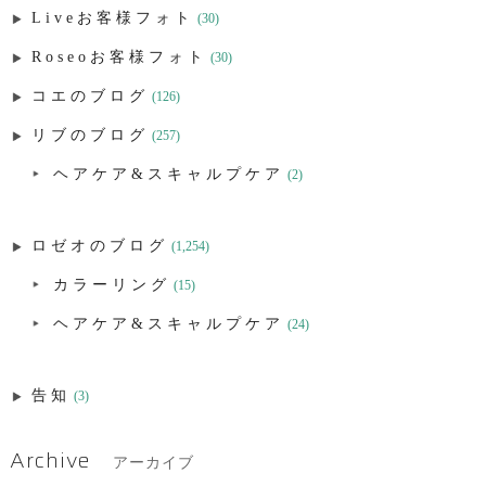
Liveお客様フォト
(30)
Roseoお客様フォト
(30)
コエのブログ
(126)
リブのブログ
(257)
ヘアケア&スキャルプケア
(2)
ロゼオのブログ
(1,254)
カラーリング
(15)
ヘアケア&スキャルプケア
(24)
告知
(3)
Archive
アーカイブ