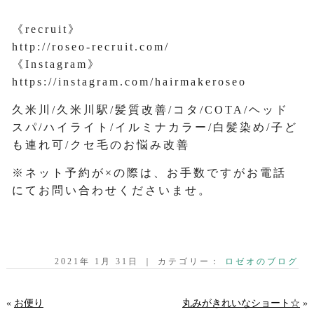
《recruit》
http://roseo-recruit.com/
《Instagram》
https://instagram.com/hairmakeroseo
久米川/久米川駅/髪質改善/コタ/COTA/ヘッド
スパ/ハイライト/イルミナカラー/白髪染め/子ど
も連れ可/クセ毛のお悩み改善
※ネット予約が×の際は、お手数ですがお電話
にてお問い合わせくださいませ。
2021年 1月 31日 ｜ カテゴリー：
ロゼオのブログ
«
お便り
丸みがきれいなショート☆
»