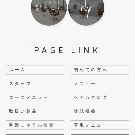
PAGE LINK
PAGE LINK
ホーム
初めての方へ
スタッフ
メニュー
コースメニュー
ヘアカタログ
取扱い製品
雑誌掲載
毛髪ミネラル検査
育毛メニュー