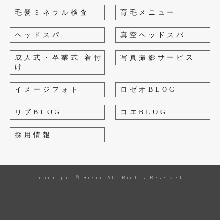
毛髪ミネラル検査
育毛メニュー
ヘッドスパ
真空ヘッドスパ
成人式・卒業式 着付
写真撮影サービス
け
イメージフォト
ロゼオBLOG
リブBLOG
コエBLOG
採用情報
Copyright © Roseo All Rights Reserved.