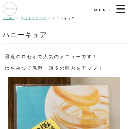
MENU
HOME
ロゼオのブログ
ハニーキュア
ハニーキュア
最近のロゼオで人気のメニューです！
はちみつで保湿、頭皮の弾力をアップ！