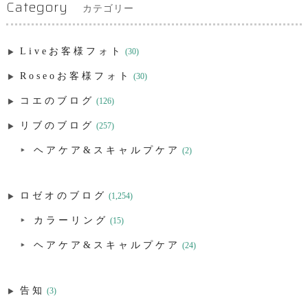
Category
カテゴリー
Liveお客様フォト
(30)
Roseoお客様フォト
(30)
コエのブログ
(126)
リブのブログ
(257)
ヘアケア&スキャルプケア
(2)
ロゼオのブログ
(1,254)
カラーリング
(15)
ヘアケア&スキャルプケア
(24)
告知
(3)