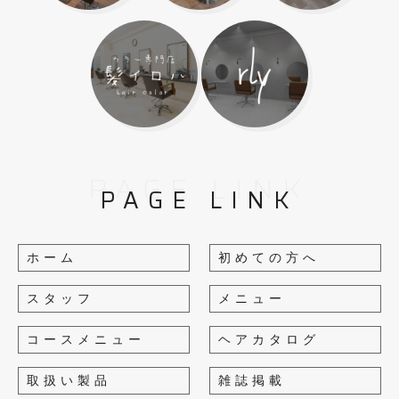
PAGE LINK
PAGE LINK
ホーム
初めての方へ
スタッフ
メニュー
コースメニュー
ヘアカタログ
取扱い製品
雑誌掲載