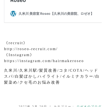
《recruit》
http://roseo-recruit.com/
《Instagram》
https://instagram.com/hairmakeroseo
久米川/久米川駅/髪質改善/コタ/COTA/ヘッド
スパ/白髪ぼかしハイライト/イルミナカラー/白
髪染め/クセ毛のお悩み改善
2022年 5月 26日 ｜ カテゴリー：
ロゼオのブログ