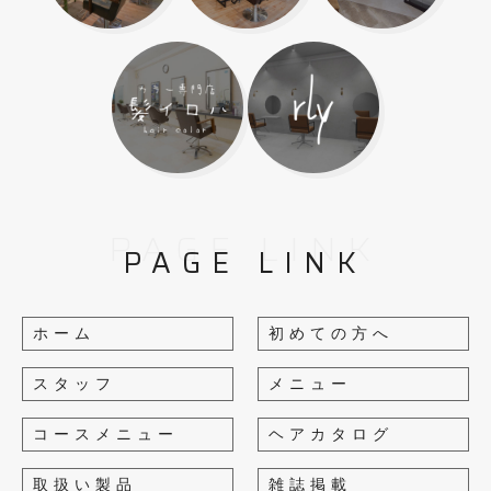
PAGE LINK
PAGE LINK
ホーム
初めての方へ
スタッフ
メニュー
コースメニュー
ヘアカタログ
取扱い製品
雑誌掲載