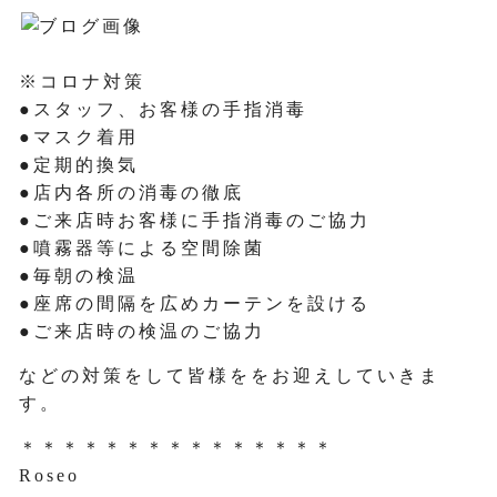
※コロナ対策
●スタッフ、お客様の手指消毒
●マスク着用
●定期的換気
●店内各所の消毒の徹底
●ご来店時お客様に手指消毒のご協力
●噴霧器等による空間除菌
●毎朝の検温
●座席の間隔を広めカーテンを設ける
●ご来店時の検温のご協力
などの対策をして皆様ををお迎えしていきま
す。
＊＊＊＊＊＊＊＊＊＊＊＊＊＊＊
Roseo