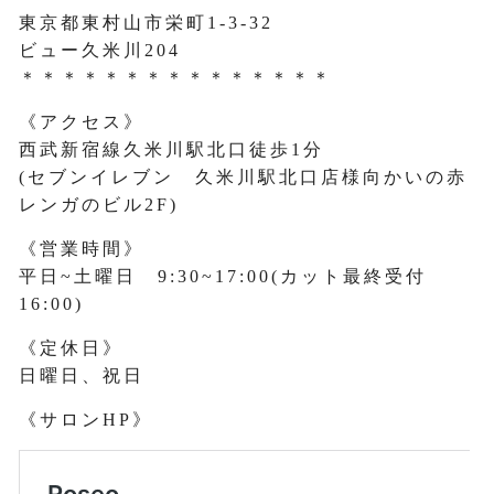
東京都東村山市栄町1-3-32
ビュー久米川204
＊＊＊＊＊＊＊＊＊＊＊＊＊＊＊
《アクセス》
西武新宿線久米川駅北口徒歩1分
(セブンイレブン 久米川駅北口店様向かいの赤
レンガのビル2F)
《営業時間》
平日~土曜日 9:30~17:00(カット最終受付
16:00)
《定休日》
日曜日、祝日
《サロンHP》