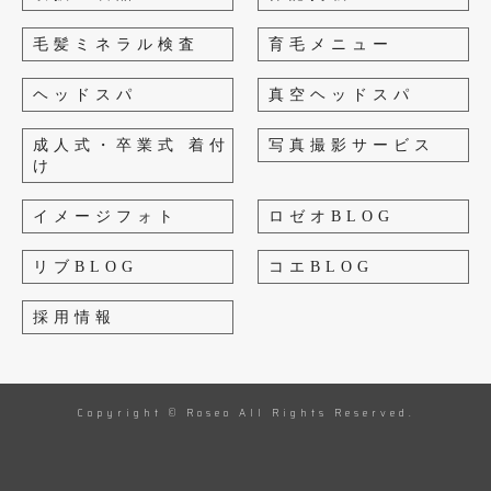
毛髪ミネラル検査
育毛メニュー
ヘッドスパ
真空ヘッドスパ
成人式・卒業式 着付
写真撮影サービス
け
イメージフォト
ロゼオBLOG
リブBLOG
コエBLOG
採用情報
Copyright © Roseo All Rights Reserved.