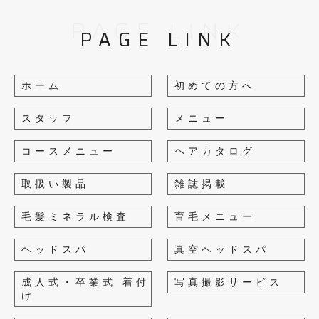
PAGE LINK
PAGE LINK
ホーム
初めての方へ
スタッフ
メニュー
コースメニュー
ヘアカタログ
取扱い製品
雑誌掲載
毛髪ミネラル検査
育毛メニュー
ヘッドスパ
真空ヘッドスパ
成人式・卒業式 着付
写真撮影サービス
け