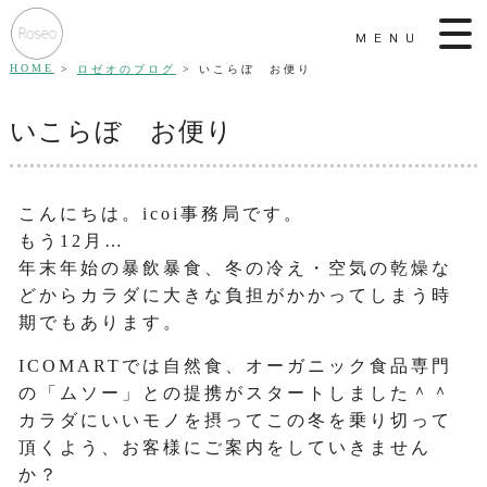
MENU
HOME
ロゼオのブログ
いこらぼ お便り
いこらぼ お便り
こんにちは。icoi事務局です。
もう12月…
年末年始の暴飲暴食、冬の冷え・空気の乾燥な
どからカラダに大きな負担がかかってしまう時
期でもあります。
ICOMARTでは自然食、オーガニック食品専門
の「ムソー」との提携がスタートしました＾＾
カラダにいいモノを摂ってこの冬を乗り切って
頂くよう、お客様にご案内をしていきません
か？