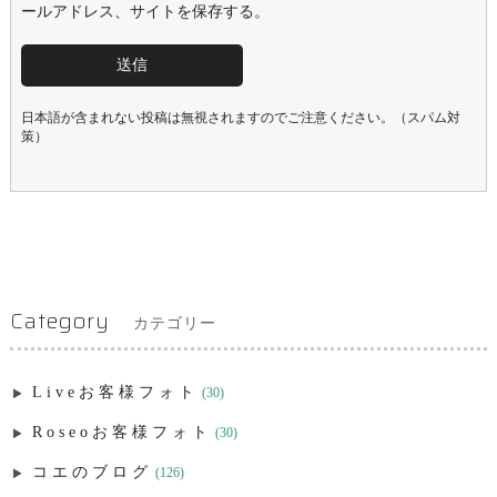
ールアドレス、サイトを保存する。
日本語が含まれない投稿は無視されますのでご注意ください。（スパム対
策）
Category
カテゴリー
Liveお客様フォト
(30)
Roseoお客様フォト
(30)
コエのブログ
(126)