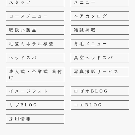
スタッフ
メニュー
コースメニュー
ヘアカタログ
取扱い製品
雑誌掲載
毛髪ミネラル検査
育毛メニュー
ヘッドスパ
真空ヘッドスパ
成人式・卒業式 着付
写真撮影サービス
け
イメージフォト
ロゼオBLOG
リブBLOG
コエBLOG
採用情報