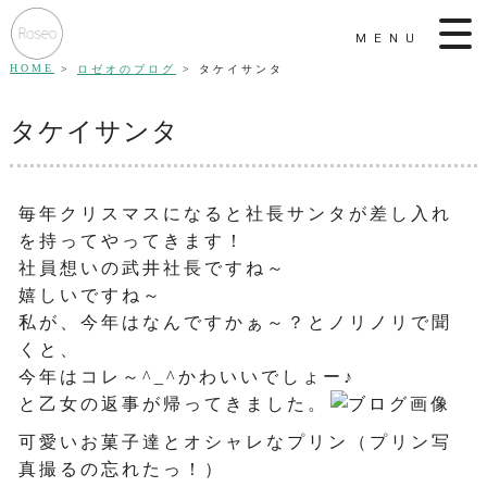
MENU
HOME
ロゼオのブログ
タケイサンタ
タケイサンタ
毎年クリスマスになると社長サンタが差し入れ
を持ってやってきます！
社員想いの武井社長ですね～
嬉しいですね～
私が、今年はなんですかぁ～？とノリノリで聞
くと、
今年はコレ～^_^かわいいでしょー♪
と乙女の返事が帰ってきました。
可愛いお菓子達とオシャレなプリン（プリン写
真撮るの忘れたっ！）