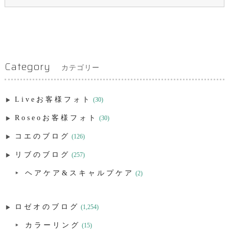
Category
カテゴリー
Liveお客様フォト
(30)
Roseoお客様フォト
(30)
コエのブログ
(126)
リブのブログ
(257)
ヘアケア&スキャルプケア
(2)
ロゼオのブログ
(1,254)
カラーリング
(15)