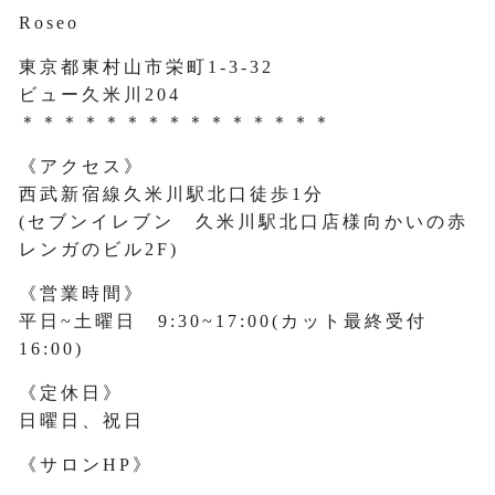
Roseo
東京都東村山市栄町1-3-32
ビュー久米川204
＊＊＊＊＊＊＊＊＊＊＊＊＊＊＊
《アクセス》
西武新宿線久米川駅北口徒歩1分
(セブンイレブン 久米川駅北口店様向かいの赤
レンガのビル2F)
《営業時間》
平日~土曜日 9:30~17:00(カット最終受付
16:00)
《定休日》
日曜日、祝日
《サロンHP》