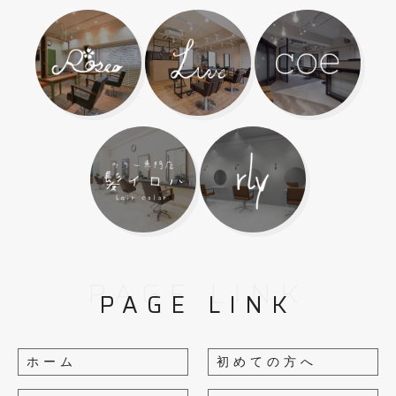
PAGE LINK
PAGE LINK
ホーム
初めての方へ