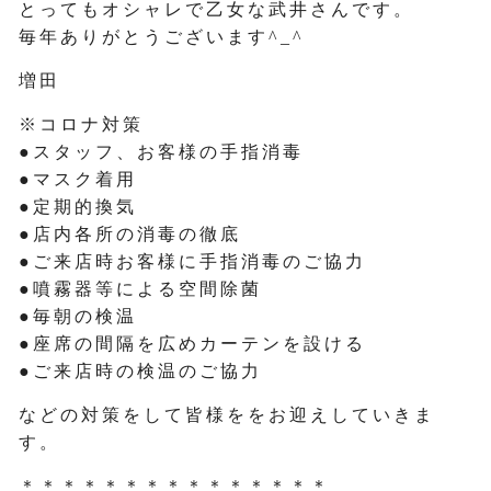
とってもオシャレで乙女な武井さんです。
毎年ありがとうございます^_^
増田
※コロナ対策
●スタッフ、お客様の手指消毒
●マスク着用
●定期的換気
●店内各所の消毒の徹底
●ご来店時お客様に手指消毒のご協力
●噴霧器等による空間除菌
●毎朝の検温
●座席の間隔を広めカーテンを設ける
●ご来店時の検温のご協力
などの対策をして皆様ををお迎えしていきま
す。
＊＊＊＊＊＊＊＊＊＊＊＊＊＊＊